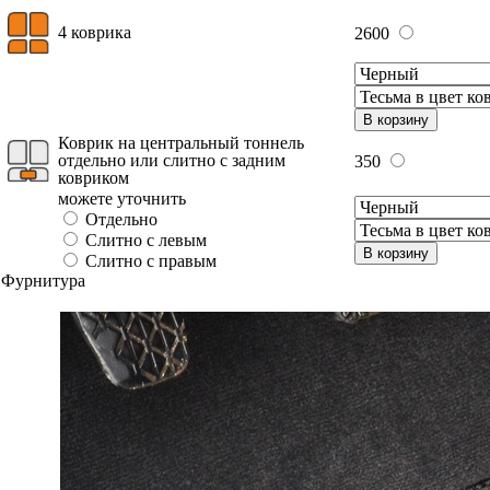
4 коврика
2600
В корзину
Коврик на центральный тоннель
отдельно или слитно с задним
350
ковриком
можете уточнить
Отдельно
Слитно с левым
В корзину
Слитно с правым
Фурнитура