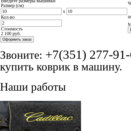
Введите размеры вышивки
Ч
Размер (см)
x
ш
Кол-во
М
Стоимость
2 100 руб.
Оформить заказ
+7(351) 277-91
Звоните:
купить коврик в машину.
Наши работы