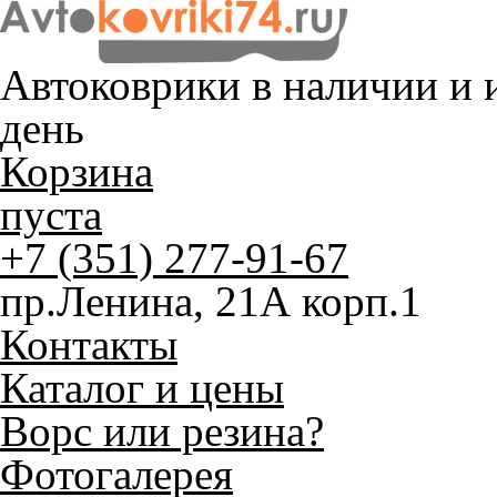
Автоковрики в наличии и
и
день
Корзина
пуста
+7 (351) 277-91-67
пр.Ленина, 21А корп.1
Контакты
Каталог и цены
Ворс или резина?
Фотогалерея