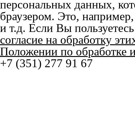
© ателье «Автоковрики 74»
корпус 1.
На нашем сайте в целях об
работоспособности собир
персональных данных, кот
браузером. Это, например, 
и т.д. Если Вы пользуетес
согласие на обработку эти
Положении по обработке 
+7 (351) 277 91 67