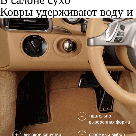
Ковры удерживают воду и 