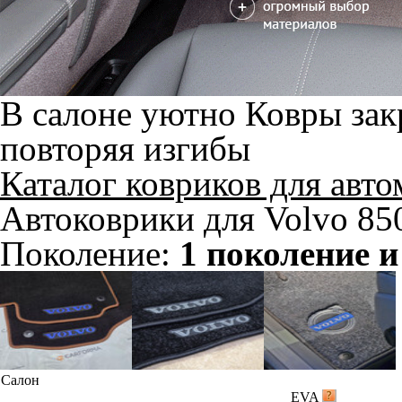
В салоне уютно
Ковры зак
повторяя изгибы
Каталог ковриков для авт
Автоковрики для Volvo 85
Поколение:
1 поколение и
Салон
EVA