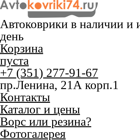
Автоковрики в наличии и
и
день
Корзина
пуста
+7 (351) 277-91-67
пр.Ленина, 21А корп.1
Контакты
Каталог и цены
Ворс или резина?
Фотогалерея