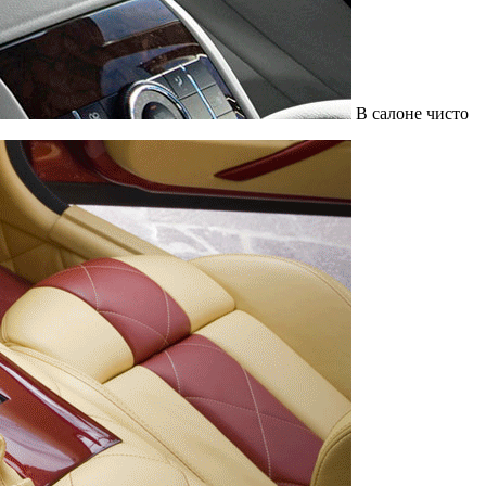
В салоне чисто