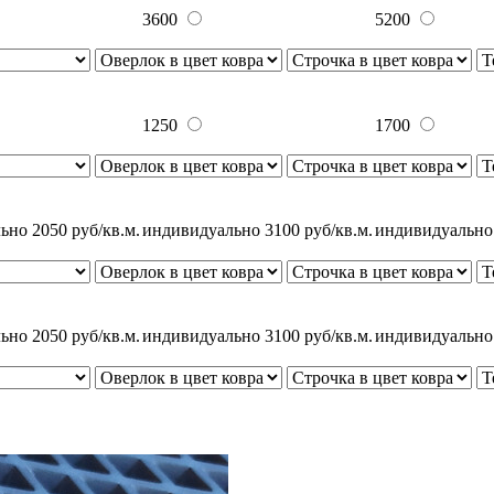
3600
5200
1250
1700
ьно 2050 руб/кв.м.
индивидуально 3100 руб/кв.м.
индивидуально 
ьно 2050 руб/кв.м.
индивидуально 3100 руб/кв.м.
индивидуально 