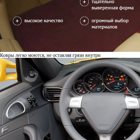
Ковры легко моются, не оставляя грязи внутри