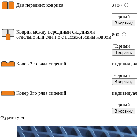
Два передних коврика
2100
В корзину
Коврик между передними сидениями
800
отдельно или слитно с пассажирским ковром
В корзину
Ковер 2го ряда сидений
индивидуал
В корзину
Ковер 3го ряда сидений
индивидуал
В корзину
Фурнитура