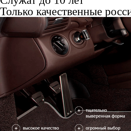
Только качественные росс