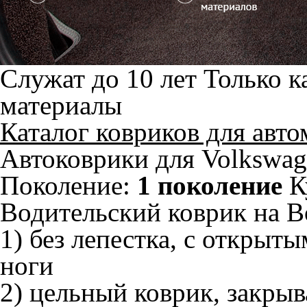
Служат до 10 лет
Только к
материалы
Каталог ковриков для авт
Автоковрики для Volkswag
Поколение:
1 поколение
К
Водительский коврик на Bo
1) без лепестка, с открыт
ноги
2) цельный коврик, закры