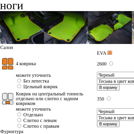
ноги
Салон
EVA
4 коврика
2600
можете уточнить
Без лепестка
Цельный коврик
В корзину
Коврик на центральный тоннель
отдельно или слитно с задним
350
ковриком
можете уточнить
Отдельно
Слитно с левым
В корзину
Слитно с правым
Фурнитура