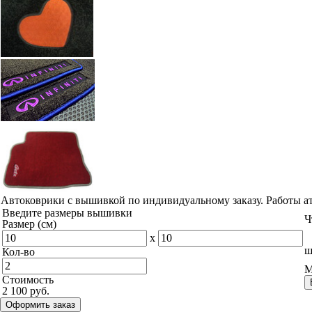
Автоковрики с вышивкой по индивидуальному заказу. Работы а
Введите размеры вышивки
Ч
Размер (см)
x
ш
Кол-во
М
Стоимость
2 100 руб.
Оформить заказ