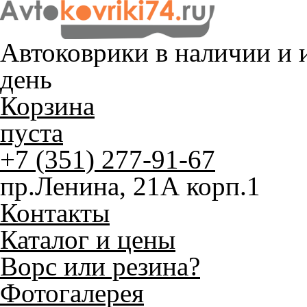
Автоковрики в наличии и
и
день
Корзина
пуста
+7 (351) 277-91-67
пр.Ленина, 21А корп.1
Контакты
Каталог и цены
Ворс или резина?
Фотогалерея