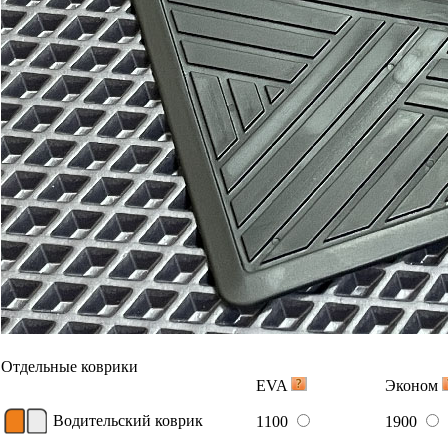
В корзину
Вышивка
Примеры вышивки