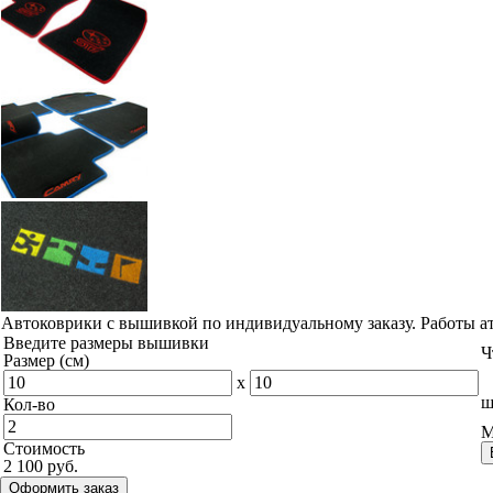
Наши работы
© ателье «Автоковрики 74»