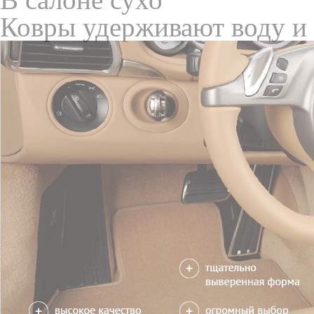
Только качественные росс