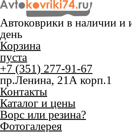
Автоковрики в наличии и
и
день
Корзина
пуста
+7 (351) 277-91-67
пр.Ленина, 21А корп.1
Контакты
Каталог и цены
Ворс или резина?
Фотогалерея