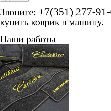
корпус 1.
На нашем сайте в целях об
работоспособности собир
персональных данных, кот
браузером. Это, например, 
и т.д. Если Вы пользуетес
согласие на обработку эти
Положении по обработке 
+7 (351) 277 91 67