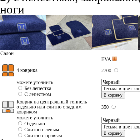
ноги
Салон
EVA
4 коврика
2700
можете уточнить
Без лепестка
С лепестком
В корзину
Коврик на центральный тоннель
отдельно или слитно с задним
350
ковриком
можете уточнить
Отдельно
Слитно с левым
В корзину
Слитно с правым