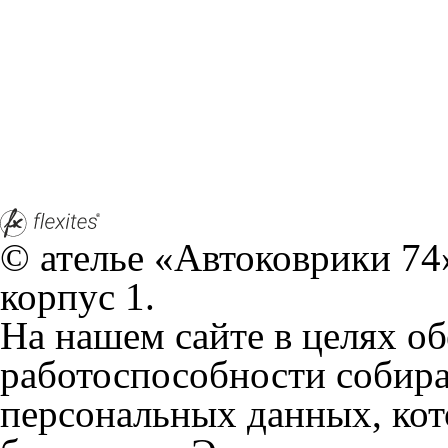
© ателье «Автоковрики 74»
корпус 1.
На нашем сайте в целях об
работоспособности собир
персональных данных, кот
браузером. Это, например, 
и т.д. Если Вы пользуетес
согласие на обработку эти