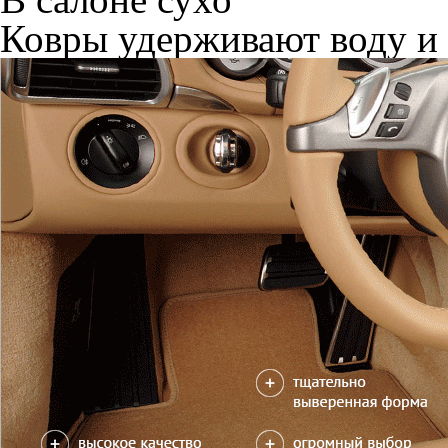
Ковры удерживают воду и 