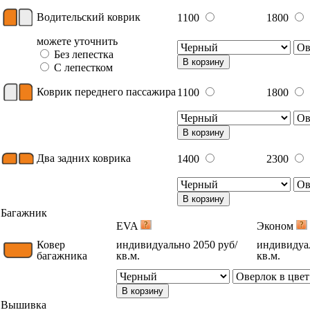
Водительский коврик
1100
1800
можете уточнить
Без лепестка
В корзину
С лепестком
Коврик переднего пассажира
1100
1800
В корзину
Два задних коврика
1400
2300
В корзину
Багажник
EVA
Эконом
Ковер
индивидуально 2050 руб/
индивидуал
багажника
кв.м.
кв.м.
В корзину
Вышивка