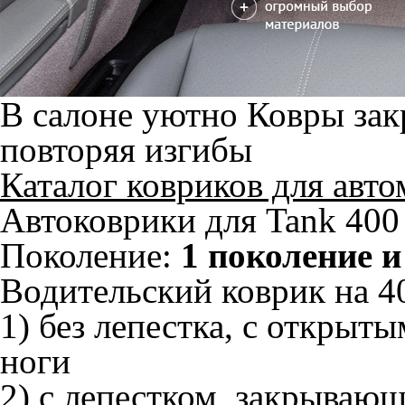
В салоне уютно
Ковры зак
повторяя изгибы
Каталог ковриков для авт
Автоковрики для Tank 400 
Поколение:
1 поколение и
Водительский коврик на 40
1) без лепестка, с открыт
ноги
2) с лепестком, закрываю