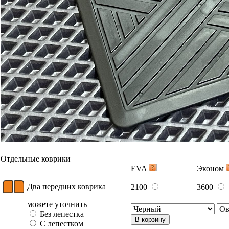
Отдельные коврики
EVA
Эконом
Два передних коврика
2100
3600
можете уточнить
Без лепестка
В корзину
С лепестком