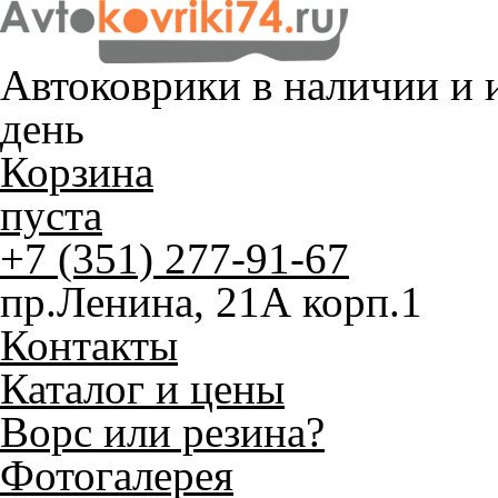
Автоковрики в наличии и
и
день
Корзина
пуста
+7 (351) 277-91-67
пр.Ленина, 21А корп.1
Контакты
Каталог и цены
Ворс или резина?
Фотогалерея