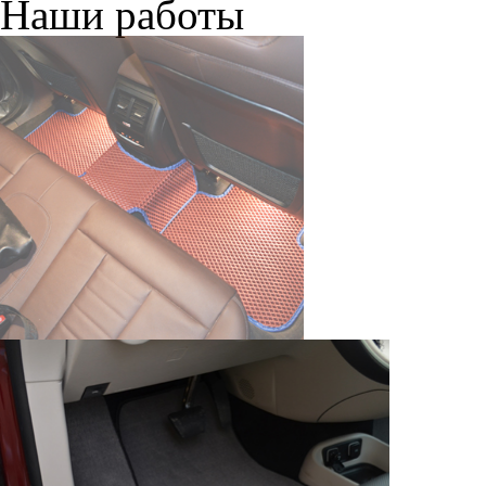
браузером. Это, например, 
и т.д. Если Вы пользуетес
согласие на обработку эти
Положении по обработке 
+7 (351) 277 91 67