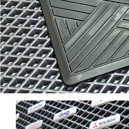
Отдельные коврики
EVA
Эконом