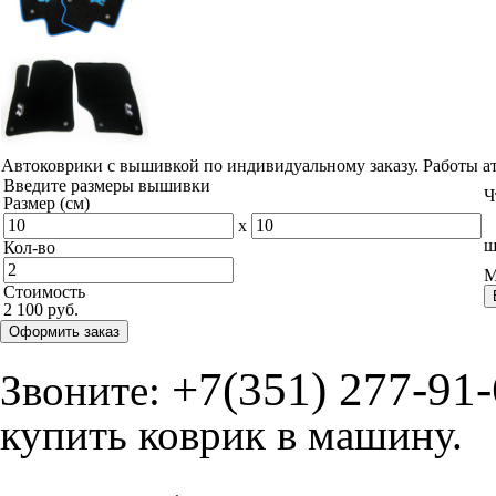
© ателье «Автоковрики 74»
корпус 1.
На нашем сайте в целях об
работоспособности собир
персональных данных, кот