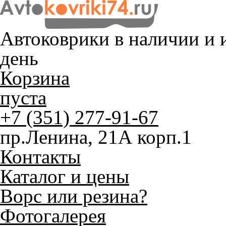
Автоковрики в наличии и
и
день
Корзина
пуста
+7 (351) 277-91-67
пр.Ленина, 21А корп.1
Контакты
Каталог и цены
Ворс или резина?
Фотогалерея