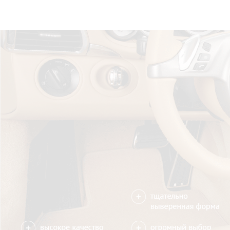
Только качественные росс