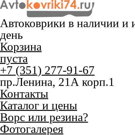
Автоковрики в наличии и
и
день
Корзина
пуста
+7 (351) 277-91-67
пр.Ленина, 21А корп.1
Контакты
Каталог и цены
Ворс или резина?
Фотогалерея