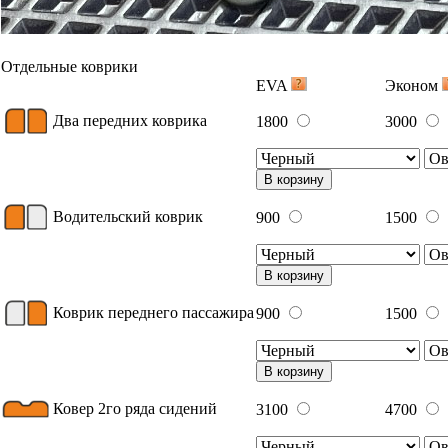
Отдельные коврики
EVA
Эконом
Два передних коврика
1800
3000
В корзину
Водительский коврик
900
1500
В корзину
Коврик переднего пассажира
900
1500
В корзину
Ковер 2го ряда сидений
3100
4700