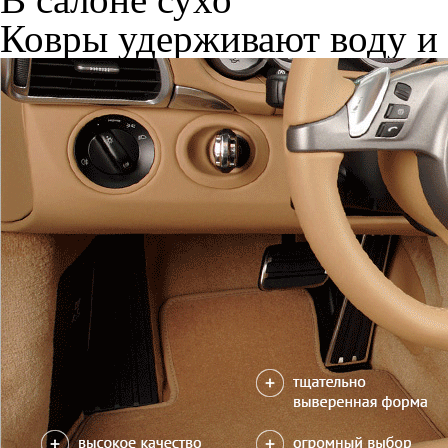
Ковры удерживают воду и 