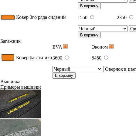
В корзину
Ковер 3го ряда сидений
1550
2350
В корзину
Багажник
EVA
Эконом
Ковер багажника
3600
5450
В корзину
Вышивка
Примеры вышивки