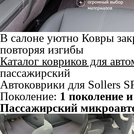
В салоне уютно
Ковры зак
повторяя изгибы
Каталог ковриков для авт
пассажирский
Автоковрики для Sollers S
Поколение:
1 поколение и
Пассажирский микроавт