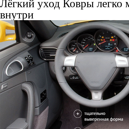
Лёгкий уход
Ковры легко м
внутри