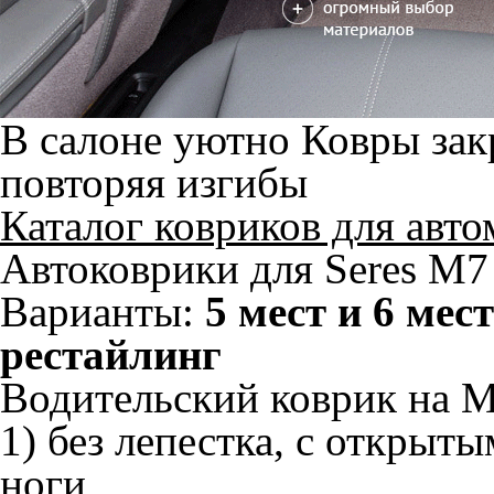
В салоне уютно
Ковры зак
повторяя изгибы
Каталог ковриков для авт
Автоковрики для Seres M7 
Варианты:
5 мест и 6 мест
рестайлинг
Водительский коврик на M
1) без лепестка, с открыт
ноги