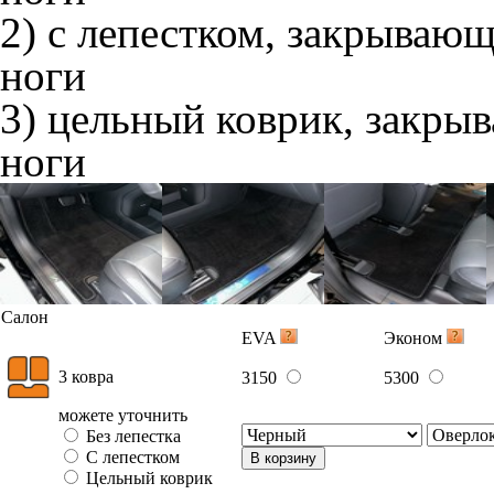
2) с лепестком, закрываю
ноги
3) цельный коврик, закры
ноги
Салон
EVA
Эконом
3 ковра
3150
5300
можете уточнить
Без лепестка
С лепестком
В корзину
Цельный коврик