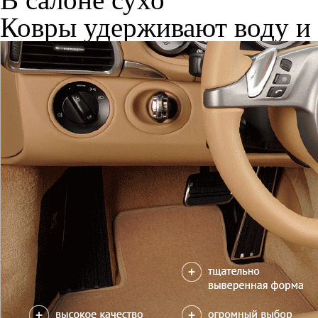
Ковры удерживают воду и 