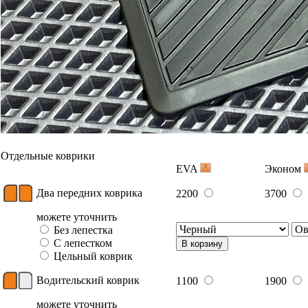
Отдельные коврики
EVA
Эконом
Два передних коврика
2200
3700
можете уточнить
Без лепестка
С лепестком
В корзину
Цельный коврик
Водительский коврик
1100
1900
можете уточнить