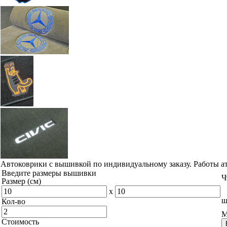
Автоковрики с вышивкой по индивидуальному заказу. Работы а
Введите размеры вышивки
Ч
Размер (см)
x
ш
Кол-во
М
Стоимость