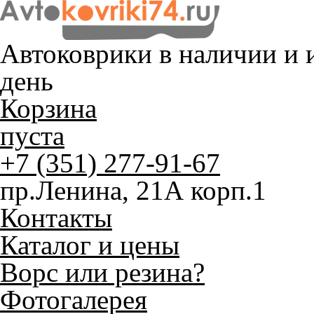
Автоковрики в наличии и
и
день
Корзина
пуста
+7 (351) 277-91-67
пр.Ленина, 21А корп.1
Контакты
Каталог и цены
Ворс или резина?
Фотогалерея