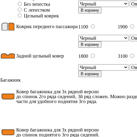
Без лепестка
С лепестком
В корзину
Цельный коврик
Коврик переднего пассажира
1100
1900
В корзину
Задний цельный ковер
1800
3100
В корзину
Багажник
Ковер багажника для 3х рядной версии
до спинок 2го ряда сидений, 3й ряд сложен. Можно разде
части для удобного поднятия 3го ряда.
Ковер багажника для 3х рядной версии
до спинок поднятого 3го ряда сидений.