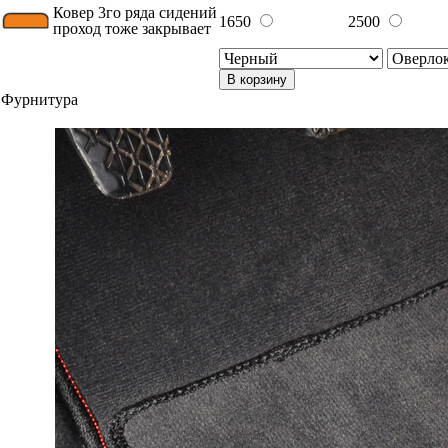
Ковер 3го ряда сидений
1650
2500
проход тоже закрывает
В корзину
Фурнитура