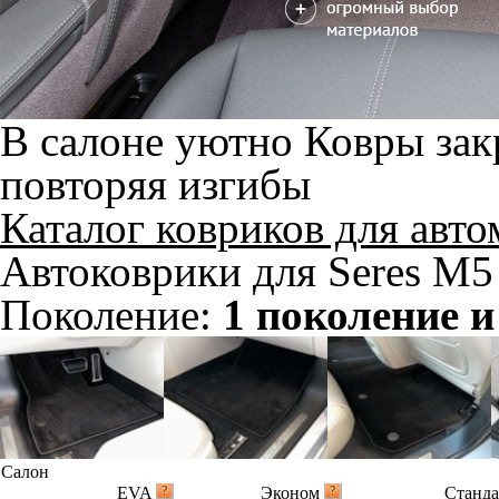
В салоне уютно
Ковры зак
повторяя изгибы
Каталог ковриков для авт
Автоковрики для Seres M5 
Поколение:
1 поколение и
Салон
EVA
Эконом
Станд