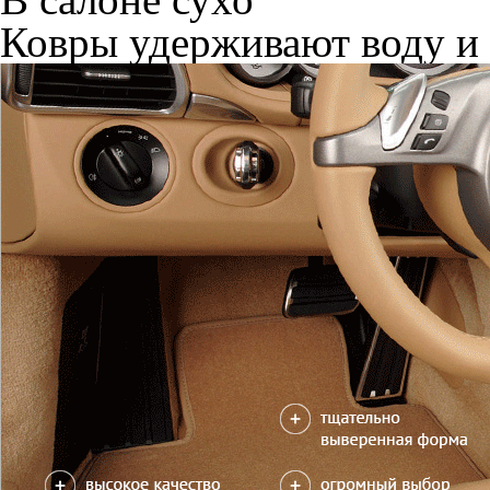
Ковры удерживают воду и 