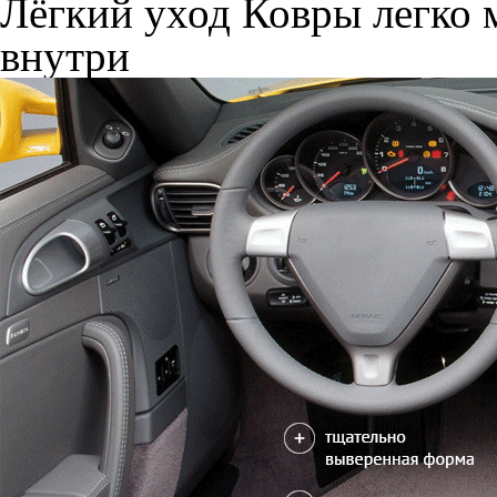
Лёгкий уход
Ковры легко м
внутри