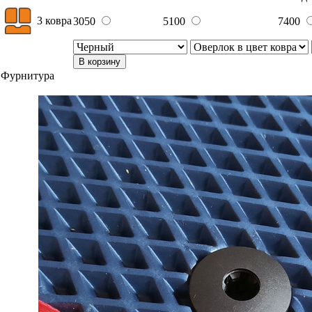
3 ковра
3050
5100
7400
В корзину
Фурнитура