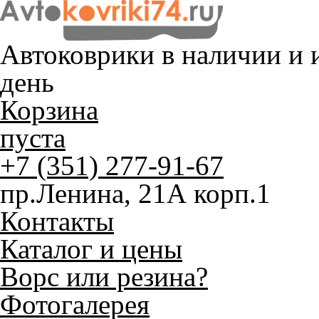
Автоковрики в наличии и
и
день
Корзина
пуста
+7 (351) 277-91-67
пр.Ленина, 21А корп.1
Контакты
Каталог и цены
Ворс или резина?
Фотогалерея