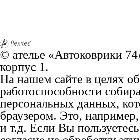
© ателье «Автоковрики 74»
корпус 1.
На нашем сайте в целях об
работоспособности собир
персональных данных, кот
браузером. Это, например, 
и т.д. Если Вы пользуетес
согласие на обработку эти
Положении по обработке 
+7 (351) 277 91 67