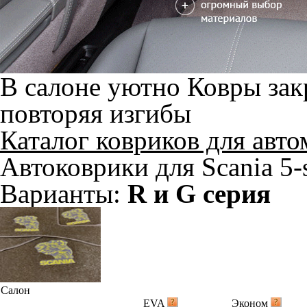
В салоне уютно
Ковры зак
повторяя изгибы
Каталог ковриков для авт
Автоковрики для Scania 5-
Варианты:
R и G серия
Салон
EVA
Эконом