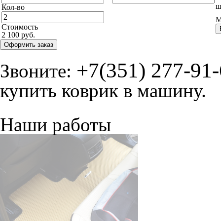
ш
Кол-во
М
Стоимость
2 100 руб.
Оформить заказ
+7(351) 277-91
Звоните:
купить коврик в машину.
Наши работы