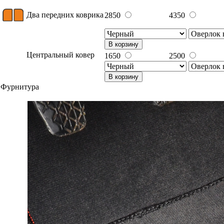
Два передних коврика
2850
4350
В корзину
Центральный ковер
1650
2500
В корзину
Фурнитура