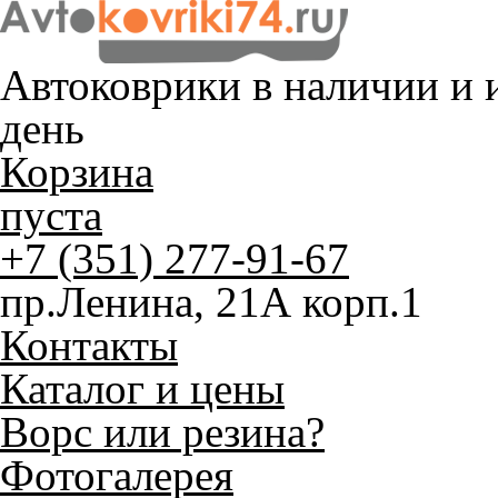
Автоковрики в наличии и
и
день
Корзина
пуста
+7 (351) 277-91-67
пр.Ленина, 21А корп.1
Контакты
Каталог и цены
Ворс или резина?
Фотогалерея