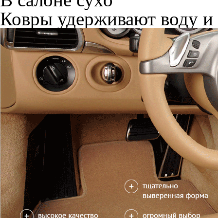
Ковры удерживают воду и 