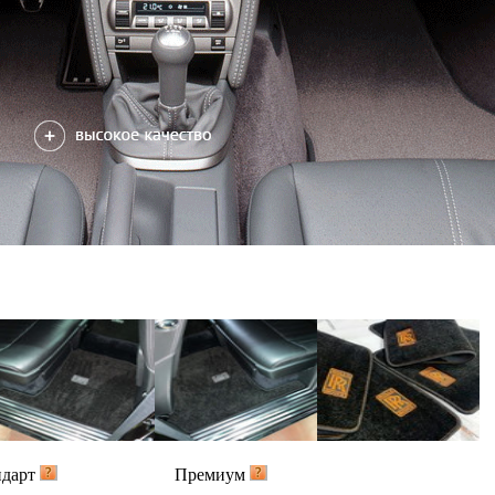
ндарт
Премиум