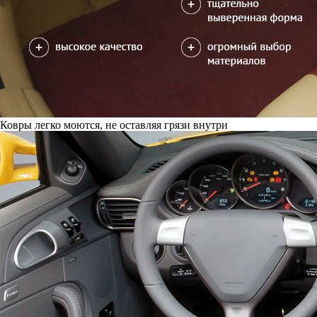
Ковры легко моются, не оставляя грязи внутри