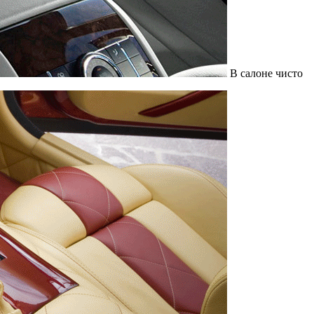
В салоне чисто