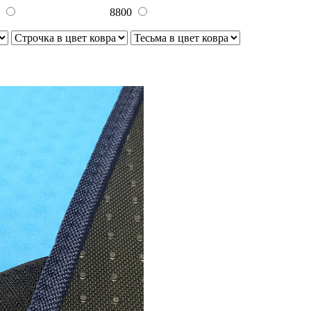
0
8800