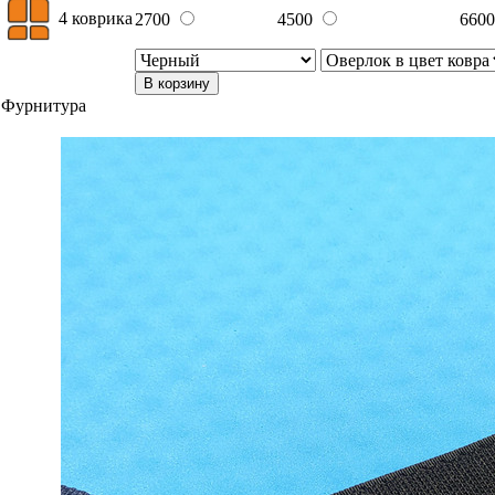
4 коврика
2700
4500
660
В корзину
Фурнитура