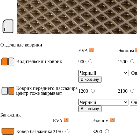
Отдельные коврики
EVA
Эконом
Водительский коврик
900
1500
В корзину
Коврик переднего пассажира
1200
2100
центр тоже закрывает
В корзину
Багажник
EVA
Эконом
Ковер багажника
2150
3200