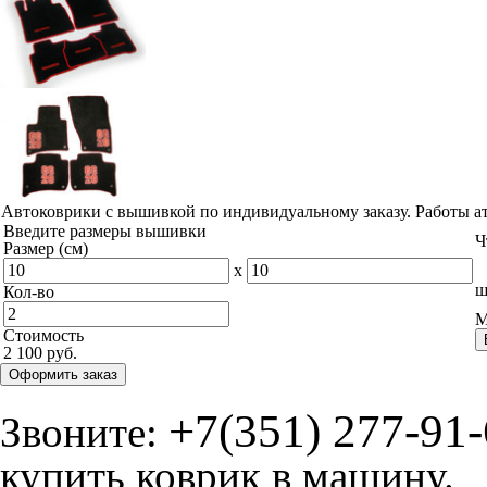
Автоковрики с вышивкой по индивидуальному заказу. Работы а
Введите размеры вышивки
Ч
Размер (см)
x
ш
Кол-во
М
Стоимость
2 100 руб.
Оформить заказ
+7(351) 277-91
Звоните:
купить коврик в машину.