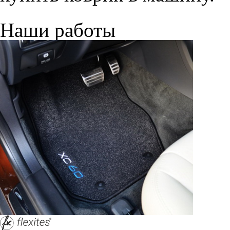
Наши работы
© ателье «Автоковрики 74»
корпус 1.