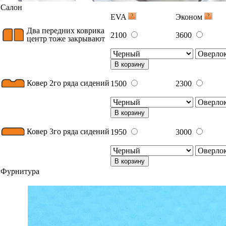
Салон
EVA
Эконом
Два передних коврика
2100
3600
центр тоже закрывают
В корзину
Ковер 2го ряда сидений
1500
2300
В корзину
Ковер 3го ряда сидений
1950
3000
В корзину
Фурнитура