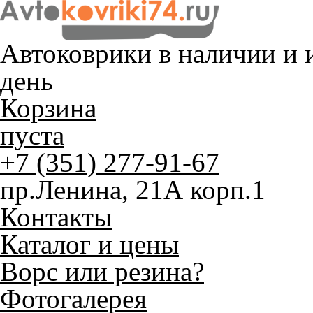
Автоковрики в наличии и
и
день
Корзина
пуста
+7 (351) 277-91-67
пр.Ленина, 21А корп.1
Контакты
Каталог и цены
Ворс или резина?
Фотогалерея