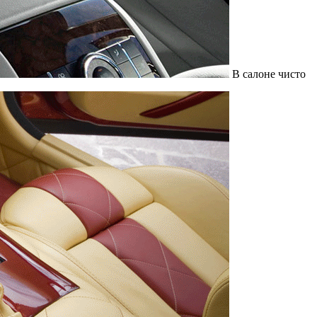
В салоне чисто