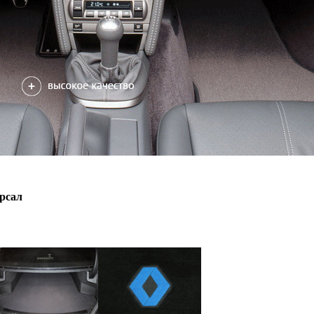
ерсал