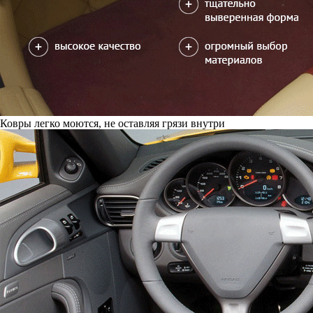
Ковры легко моются, не оставляя грязи внутри