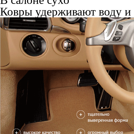
Ковры удерживают воду и 