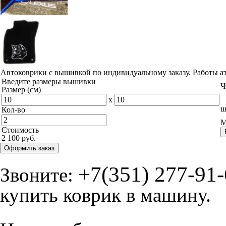
Автоковрики с вышивкой по индивидуальному заказу. Работы а
Введите размеры вышивки
Ч
Размер (см)
x
ш
Кол-во
М
Стоимость
2 100 руб.
Оформить заказ
+7(351) 277-91
Звоните:
купить коврик в машину.