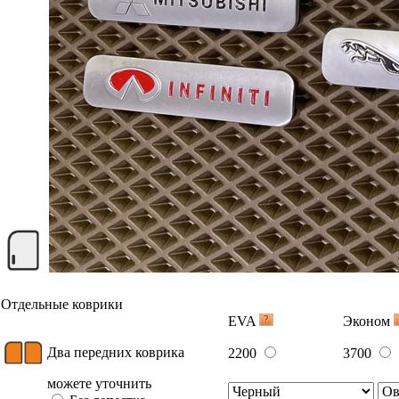
Отдельные коврики
EVA
Эконом
Два передних коврика
2200
3700
можете уточнить