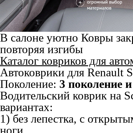
В салоне уютно
Ковры зак
повторяя изгибы
Каталог ковриков для авт
Автоковрики для Renault S
Поколение:
3 поколение 
Водительский коврик на Sc
вариантах:
1) без лепестка, с открыт
ноги