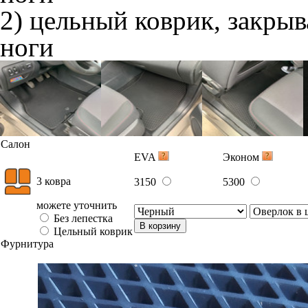
2) цельный коврик, закры
ноги
Салон
EVA
Эконом
3 ковра
3150
5300
можете уточнить
Без лепестка
В корзину
Цельный коврик
Фурнитура