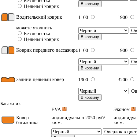
Без лепестка
В корзину
Цельный коврик
Водительский коврик
1100
1900
можете уточнить
Без лепестка
В корзину
Цельный коврик
Коврик переднего пассажира
1100
1900
В корзину
Задний цельный ковер
1900
3200
В корзину
Багажник
EVA
Эконом
Ковер
индивидуально 2050 руб/
индивидуал
багажника
кв.м.
кв.м.