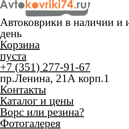
Автоковрики в наличии и
и
день
Корзина
пуста
+7 (351) 277-91-67
пр.Ленина, 21А корп.1
Контакты
Каталог и цены
Ворс или резина?
Фотогалерея