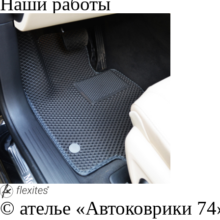
Наши работы
© ателье «Автоковрики 74»
корпус 1.
На нашем сайте в целях об