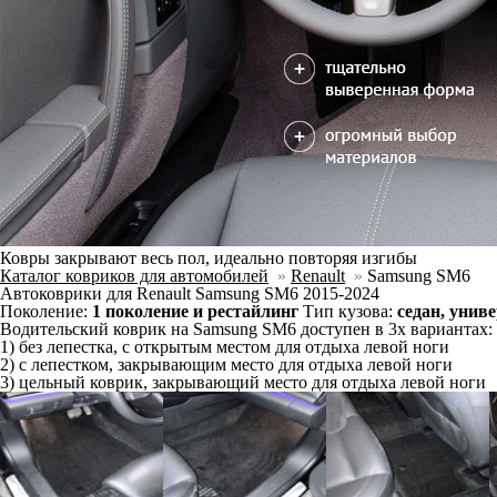
Ковры закрывают весь пол, идеально повторяя изгибы
Каталог ковриков для автомобилей
»
Renault
»
Samsung SM6
Автоковрики для Renault Samsung SM6 2015-2024
Поколение:
1 поколение и рестайлинг
Тип кузова:
седан, унив
Водительский коврик на Samsung SM6 доступен в 3х вариантах:
1) без лепестка, с открытым местом для отдыха левой ноги
2) с лепестком, закрывающим место для отдыха левой ноги
3) цельный коврик, закрывающий место для отдыха левой ноги