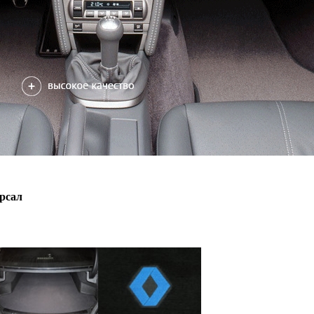
ерсал