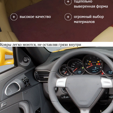
Ковры легко моются, не оставляя грязи внутри