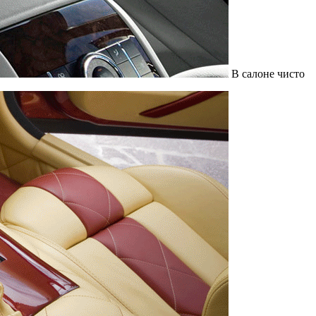
В салоне чисто