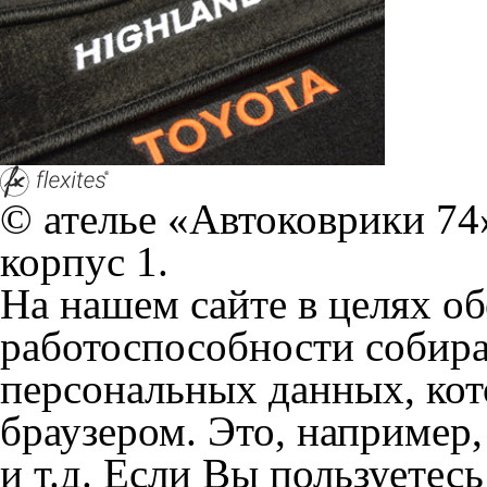
и т.д. Если Вы пользуетес
согласие на обработку эти
Положении по обработке 
+7 (351) 277 91 67