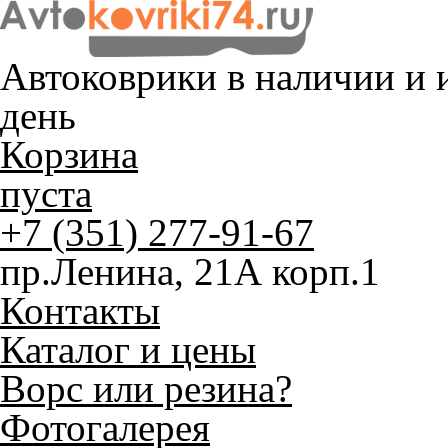
Автоковрики в наличии и
и
день
Корзина
пуста
+7 (351) 277-91-67
пр.Ленина, 21А корп.1
Контакты
Каталог и цены
Ворс или резина?
Фотогалерея