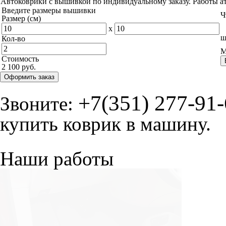
Автоковрики с вышивкой по индивидуальному заказу. Работы а
Введите размеры вышивки
Ч
Размер (см)
x
ш
Кол-во
М
Стоимость
2 100 руб.
Оформить заказ
+7(351) 277-91
Звоните:
купить коврик в машину.
Наши работы