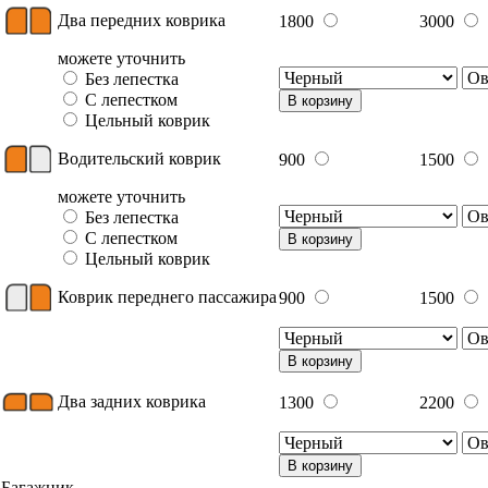
Два передних коврика
1800
3000
можете уточнить
Без лепестка
С лепестком
В корзину
Цельный коврик
Водительский коврик
900
1500
можете уточнить
Без лепестка
С лепестком
В корзину
Цельный коврик
Коврик переднего пассажира
900
1500
В корзину
Два задних коврика
1300
2200
В корзину
Багажник