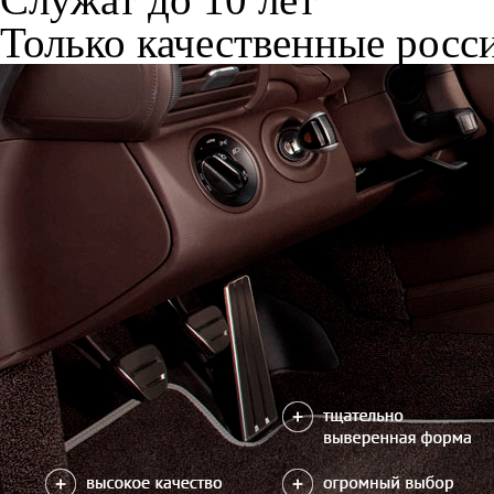
Только качественные росс