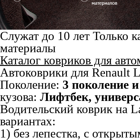
Служат до 10 лет
Только к
материалы
Каталог ковриков для авт
Автоковрики для Renault L
Поколение:
3 поколение и
кузова:
Лифтбек, универс
Водительский коврик на La
вариантах:
1) без лепестка, с открыт