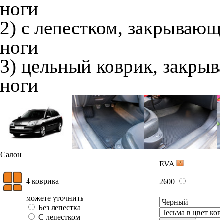
ноги
2) с лепестком, закрываю
ноги
3) цельный коврик, закры
ноги
Салон
EVA
4 коврика
2600
можете уточнить
Без лепестка
С лепестком