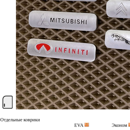
Отдельные коврики
EVA
Эконом