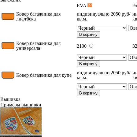
EVA
Э
Ковер багажника для
индивидуально 2050 руб/
и
лифтбека
кв.м.
кв
В корзину
Ковер багажника для
2100
3
универсала
В корзину
индивидуально 2050 руб/
и
Ковер багажника для купе
кв.м.
кв
В корзину
Вышивка
Примеры вышивки