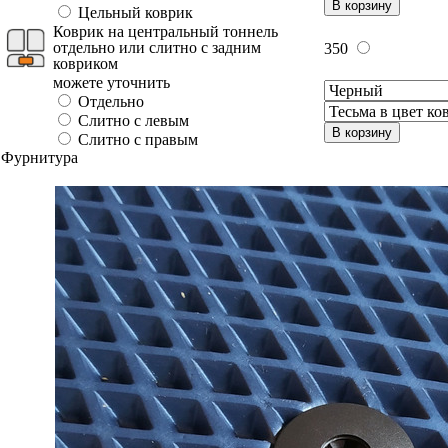
В корзину
Цельный коврик
Коврик на центральный тоннель
отдельно или слитно с задним
350
ковриком
можете уточнить
Отдельно
Слитно с левым
В корзину
Слитно с правым
Фурнитура