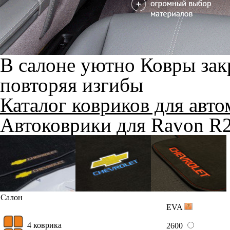
В салоне уютно
Ковры зак
повторяя изгибы
Каталог ковриков для авт
Автоковрики для Ravon R
Салон
EVA
4 коврика
2600