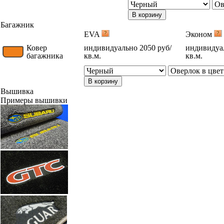
В корзину
Багажник
EVA
Эконом
Ковер
индивидуально 2050 руб/
индивидуал
багажника
кв.м.
кв.м.
В корзину
Вышивка
Примеры вышивки