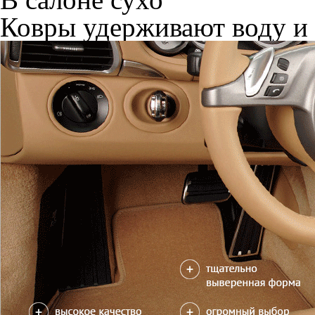
Ковры удерживают воду и 