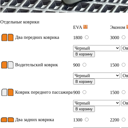
Отдельные коврики
EVA
Эконом
Два передних коврика
1800
3000
В корзину
Водительский коврик
900
1500
В корзину
Коврик переднего пассажира
900
1500
В корзину
Два задних коврика
1300
2200