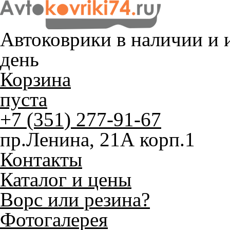
Автоковрики в наличии и
и
день
Корзина
пуста
+7 (351) 277-91-67
пр.Ленина, 21А корп.1
Контакты
Каталог и цены
Ворс или резина?
Фотогалерея