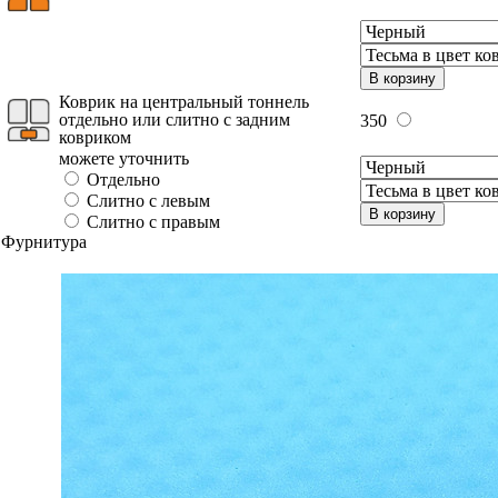
В корзину
Коврик на центральный тоннель
отдельно или слитно с задним
350
ковриком
можете уточнить
Отдельно
Слитно с левым
В корзину
Слитно с правым
Фурнитура