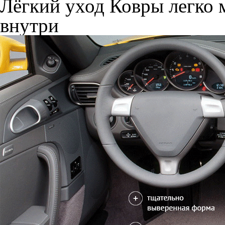
Лёгкий уход
Ковры легко м
внутри