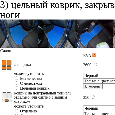
3) цельный коврик, закры
ноги
Салон
EVA
4 коврика
2600
можете уточнить
Без лепестка
С лепестком
В корзину
Цельный коврик
Коврик на центральный тоннель
отдельно или слитно с задним
350
ковриком
можете уточнить
Отдельно