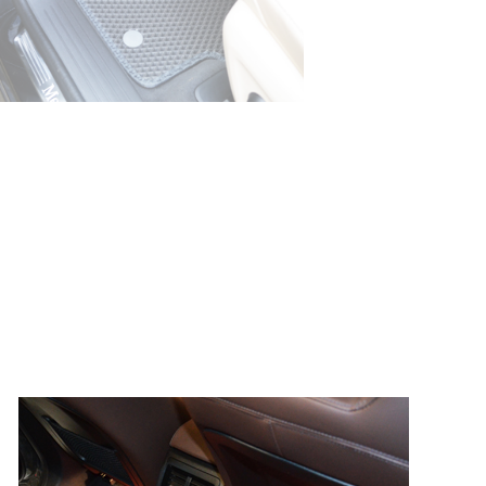
© ателье «Автоковрики 74»
корпус 1.
На нашем сайте в целях об