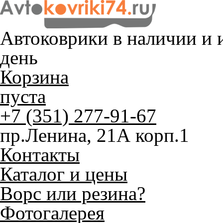
Автоковрики в наличии и
и
день
Корзина
пуста
+7 (351) 277-91-67
пр.Ленина, 21А корп.1
Контакты
Каталог и цены
Ворс или резина?
Фотогалерея