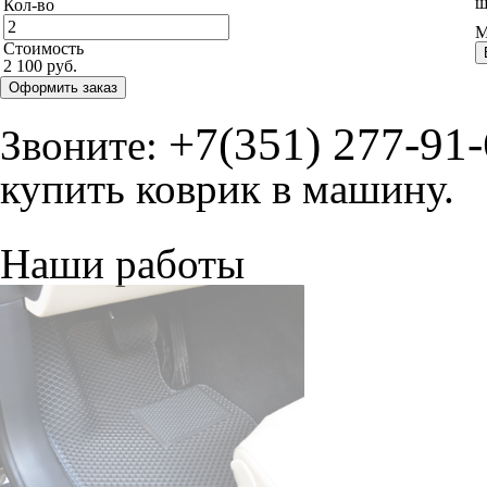
ш
Кол-во
М
Стоимость
2 100 руб.
Оформить заказ
+7(351) 277-91
Звоните:
купить коврик в машину.
Наши работы