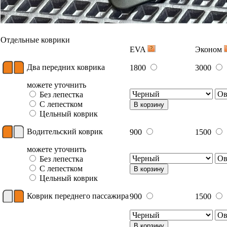
Отдельные коврики
EVA
Эконом
Два передних коврика
1800
3000
можете уточнить
Без лепестка
С лепестком
В корзину
Цельный коврик
Водительский коврик
900
1500
можете уточнить
Без лепестка
С лепестком
В корзину
Цельный коврик
Коврик переднего пассажира
900
1500
В корзину