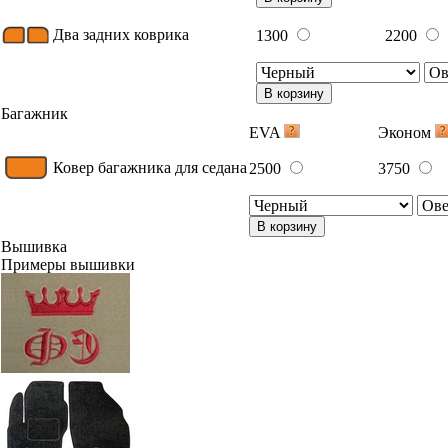
Два задних коврика
1300
2200
В корзину
Багажник
EVA
Эконом
Ковер багажника для седана
2500
3750
В корзину
Вышивка
Примеры вышивки