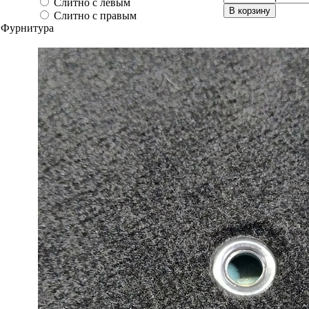
Слитно с левым
В корзину
Слитно с правым
Фурнитура