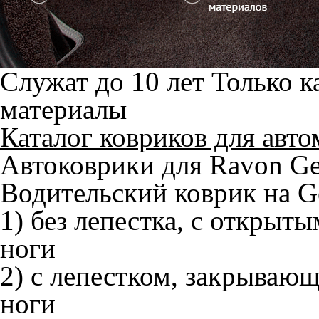
Служат до 10 лет
Только к
материалы
Каталог ковриков для авт
Автоковрики для Ravon Ge
Водительский коврик на Ge
1) без лепестка, с открыт
ноги
2) с лепестком, закрываю
ноги