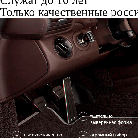
Только качественные росс