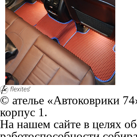
работоспособности собир
персональных данных, кот
браузером. Это, например, 
и т.д. Если Вы пользуетес
согласие на обработку эти
Положении по обработке 
+7 (351) 277 91 67