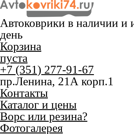
Автоковрики в наличии и
и
день
Корзина
пуста
+7 (351) 277-91-67
пр.Ленина, 21А корп.1
Контакты
Каталог и цены
Ворс или резина?
Фотогалерея