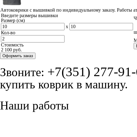
Автоковрики с вышивкой по индивидуальному заказу. Работы а
Введите размеры вышивки
Ч
Размер (см)
x
ш
Кол-во
М
Стоимость
2 100 руб.
Оформить заказ
+7(351) 277-91
Звоните:
купить коврик в машину.
Наши работы