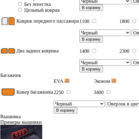
Без лепестка
В корзину
Цельный коврик
Коврик переднего пассажира
1100
1800
В корзину
Два задних коврика
1400
2300
В корзину
Багажник
EVA
Эконом
Ковер багажника
2250
3400
В корзину
Вышивка
Примеры вышивки