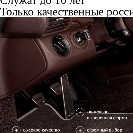
Только качественные росс