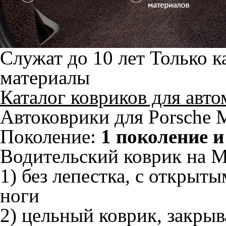
Служат до 10 лет
Только к
материалы
Каталог ковриков для авт
Автоковрики для Porsche 
Поколение:
1 поколение 
Водительский коврик на Ma
1) без лепестка, с открыт
ноги
2) цельный коврик, закры