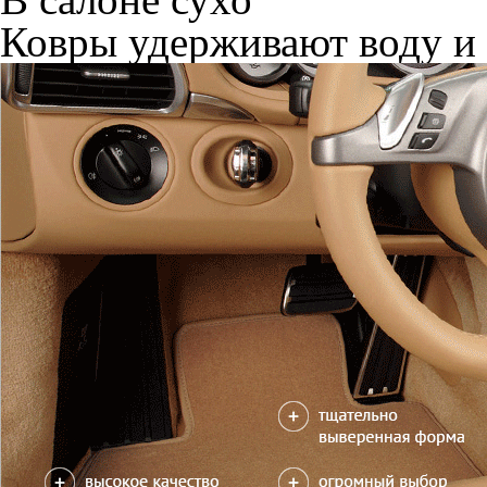
Ковры удерживают воду и 