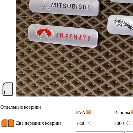
Отдельные коврики
EVA
Эконом
Два передних коврика
1800
3000