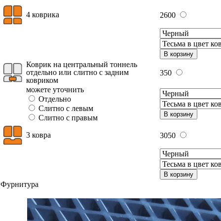
4 коврика
2600
В корзину
Коврик на центральный тоннель
отдельно или слитно с задним
350
ковриком
можете уточнить
Отдельно
Слитно с левым
В корзину
Слитно с правым
3 ковра
3050
В корзину
Фурнитура