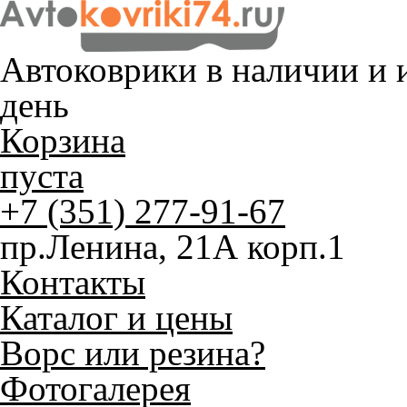
Автоковрики в наличии и
и
день
Корзина
пуста
+7 (351) 277-91-67
пр.Ленина, 21А корп.1
Контакты
Каталог и цены
Ворс или резина?
Фотогалерея