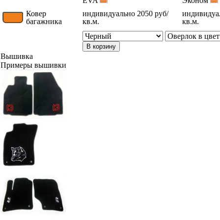
EVA
Эконом
Ковер
индивидуально 2050 руб/
индивидуал
багажника
кв.м.
кв.м.
В корзину
Вышивка
Примеры вышивки