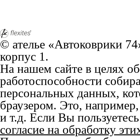
© ателье «Автоковрики 74»