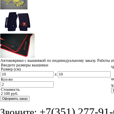
Автоковрики с вышивкой по индивидуальному заказу. Работы а
Введите размеры вышивки
Ч
Размер (см)
x
ш
Кол-во
М
Стоимость
2 100 руб.
Оформить заказ
+7(351) 277-91
Звоните: