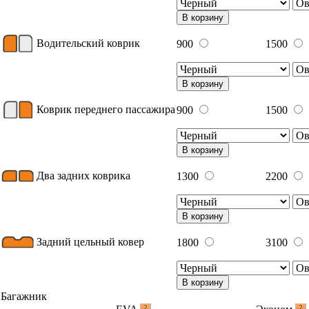
В корзину
Водительский коврик
900
1500
В корзину
Коврик переднего пассажира
900
1500
В корзину
Два задних коврика
1300
2200
В корзину
Задний цельный ковер
1800
3100
В корзину
Багажник