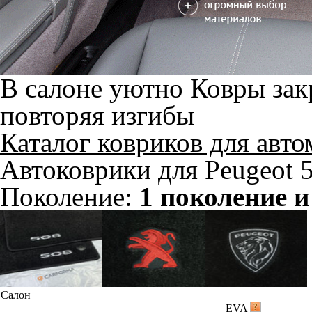
В салоне уютно
Ковры зак
повторяя изгибы
Каталог ковриков для авт
Автоковрики для Peugeot 5
Поколение:
1 поколение и
Салон
EVA