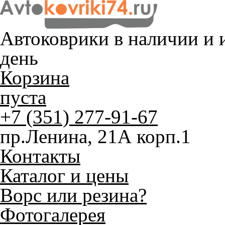
Автоковрики в наличии и
и
день
Корзина
пуста
+7 (351) 277-91-67
пр.Ленина, 21А корп.1
Контакты
Каталог и цены
Ворс или резина?
Фотогалерея