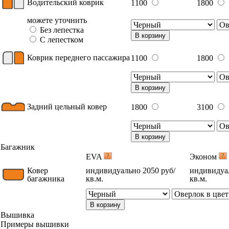
Водительский коврик
1100
1800
можете уточнить
Без лепестка
В корзину
С лепестком
Коврик переднего пассажира
1100
1800
В корзину
Задний цельный ковер
1800
3100
В корзину
Багажник
EVA
Эконом
Ковер
индивидуально 2050 руб/
индивидуал
багажника
кв.м.
кв.м.
В корзину
Вышивка
Примеры вышивки