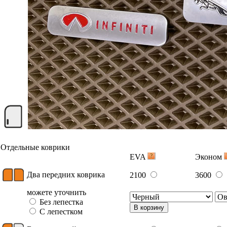
Отдельные коврики
EVA
Эконом
Два передних коврика
2100
3600
можете уточнить
Без лепестка
В корзину
С лепестком