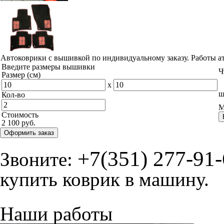
Автоковрики с вышивкой по индивидуальному заказу. Работы а
Введите размеры вышивки
Ч
Размер (см)
x
ш
Кол-во
М
Стоимость
2 100 руб.
Оформить заказ
+7(351) 277-91
Звоните:
купить коврик в машину.
Наши работы