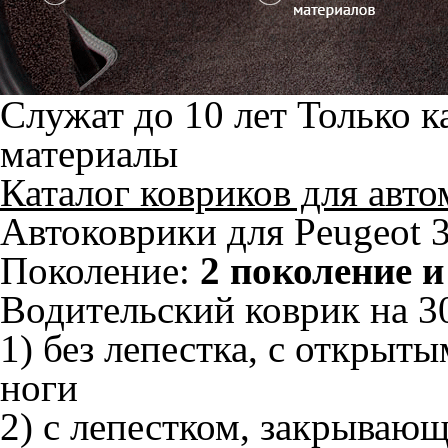
Служат до 10 лет
Только к
материалы
Каталог ковриков для авт
Автоковрики для Peugeot 3
Поколение:
2 поколение и
Водительский коврик на 30
1) без лепестка, с открыт
ноги
2) с лепестком, закрываю