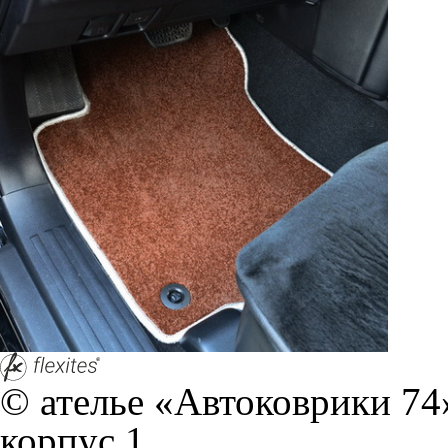
© ателье «Автоковрики 74»
корпус 1.
На нашем сайте в целях об
работоспособности собир