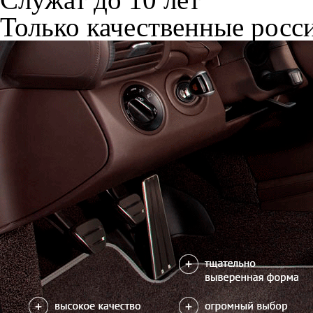
Только качественные росс