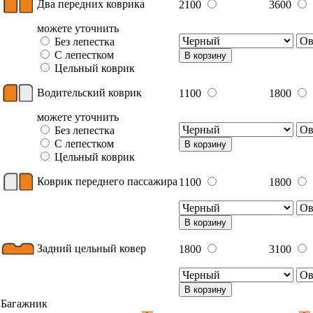
Два передних коврика
2100
3600
можете уточнить
Без лепестка
С лепестком
В корзину
Цельный коврик
Водительский коврик
1100
1800
можете уточнить
Без лепестка
С лепестком
В корзину
Цельный коврик
Коврик переднего пассажира
1100
1800
В корзину
Задний цельный ковер
1800
3100
В корзину
Багажник