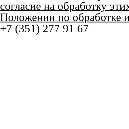
© ателье «Автоковрики 74»
корпус 1.
На нашем сайте в целях об
работоспособности собир
персональных данных, кот
браузером. Это, например, 
и т.д. Если Вы пользуетес
согласие на обработку эти
Положении по обработке 
+7 (351) 277 91 67