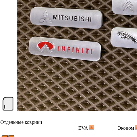
Отдельные коврики
EVA
Эконом