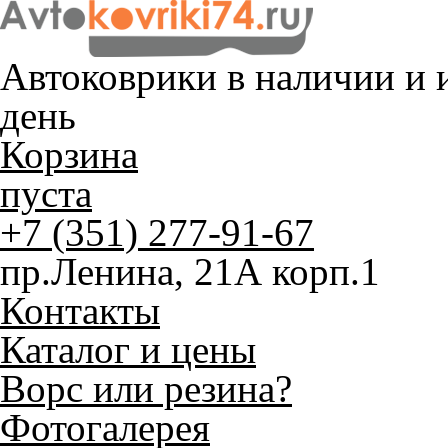
Автоковрики в наличии и
и
день
Корзина
пуста
+7 (351) 277-91-67
пр.Ленина, 21А корп.1
Контакты
Каталог и цены
Ворс или резина?
Фотогалерея