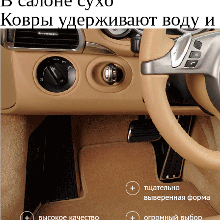
Ковры удерживают воду и 