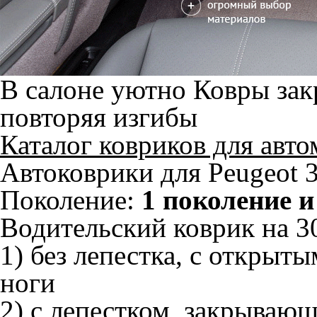
В салоне уютно
Ковры зак
повторяя изгибы
Каталог ковриков для авт
Автоковрики для Peugeot 
Поколение:
1 поколение и
Водительский коврик на 30
1) без лепестка, с открыт
ноги
2) с лепестком, закрываю