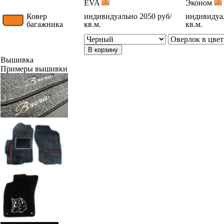
EVA
Эконом
Ковер
индивидуально 2050 руб/
индивидуал
багажника
кв.м.
кв.м.
В корзину
Вышивка
Примеры вышивки