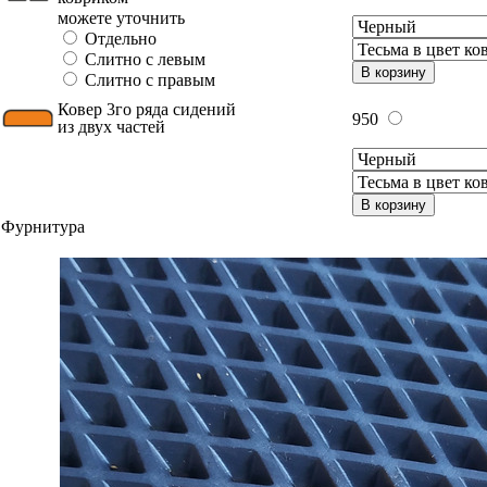
можете уточнить
Отдельно
Слитно с левым
В корзину
Слитно с правым
Ковер 3го ряда сидений
950
из двух частей
В корзину
Фурнитура