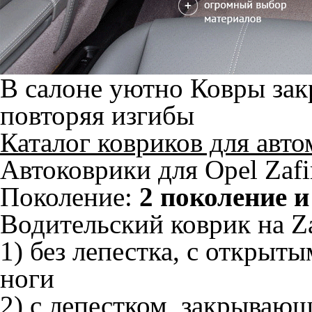
В салоне уютно
Ковры зак
повторяя изгибы
Каталог ковриков для авт
Автоковрики для Opel Zafi
Поколение:
2 поколение и
Водительский коврик на Za
1) без лепестка, с открыт
ноги
2) с лепестком, закрываю