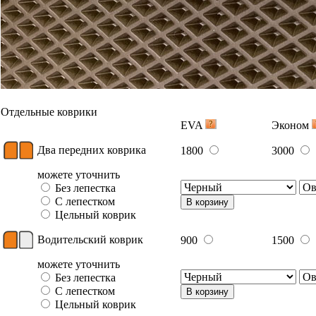
Отдельные коврики
EVA
Эконом
Два передних коврика
1800
3000
можете уточнить
Без лепестка
С лепестком
В корзину
Цельный коврик
Водительский коврик
900
1500
можете уточнить
Без лепестка
С лепестком
В корзину
Цельный коврик