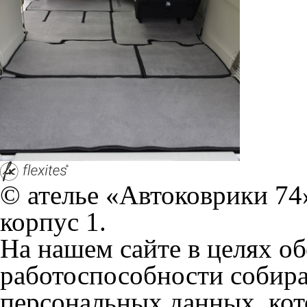
© ателье «Автоковрики 74»
корпус 1.
На нашем сайте в целях об
работоспособности собир
персональных данных, кот
браузером. Это, например, 