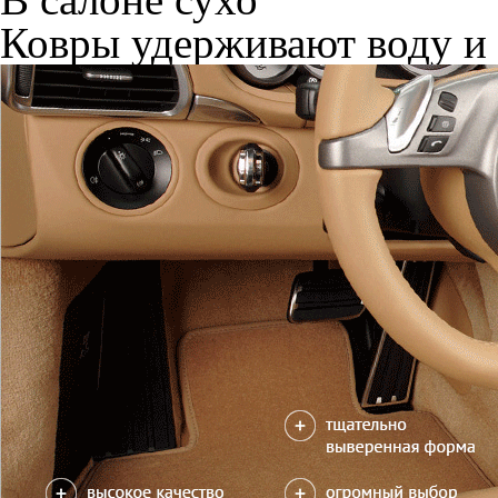
Ковры удерживают воду и 