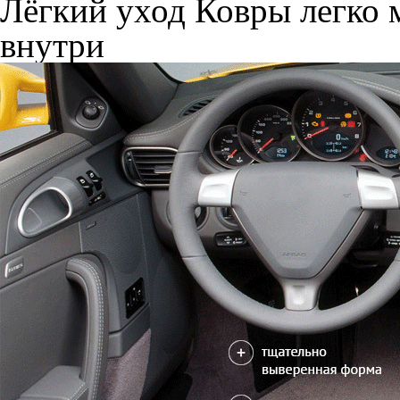
Лёгкий уход
Ковры легко м
внутри