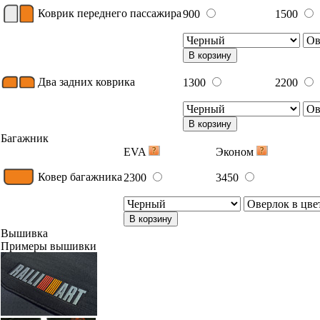
Коврик переднего пассажира
900
1500
В корзину
Два задних коврика
1300
2200
В корзину
Багажник
EVA
Эконом
Ковер багажника
2300
3450
В корзину
Вышивка
Примеры вышивки