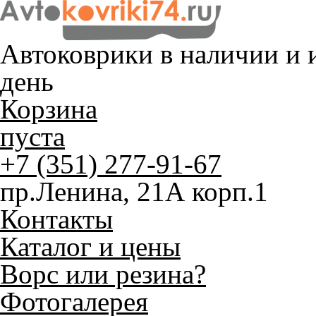
Автоковрики в наличии и
и
день
Корзина
пуста
+7 (351) 277-91-67
пр.Ленина, 21А корп.1
Контакты
Каталог и цены
Ворс или резина?
Фотогалерея