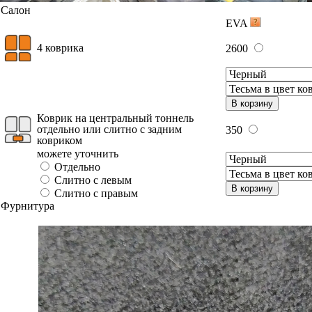
Салон
EVA
4 коврика
2600
В корзину
Коврик на центральный тоннель
отдельно или слитно с задним
350
ковриком
можете уточнить
Отдельно
Слитно с левым
В корзину
Слитно с правым
Фурнитура