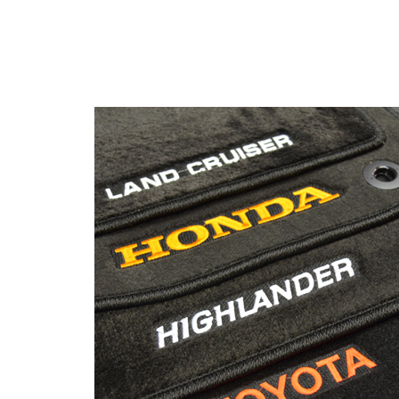
© ателье «Автоковрики 74»
корпус 1.
На нашем сайте в целях об
работоспособности собир
персональных данных, кот