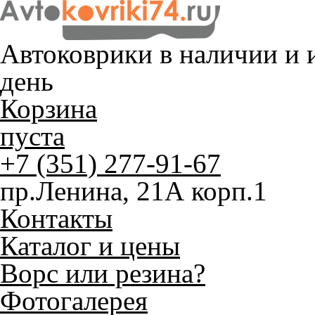
Автоковрики в наличии и
и
день
Корзина
пуста
+7 (351) 277-91-67
пр.Ленина, 21А корп.1
Контакты
Каталог и цены
Ворс или резина?
Фотогалерея