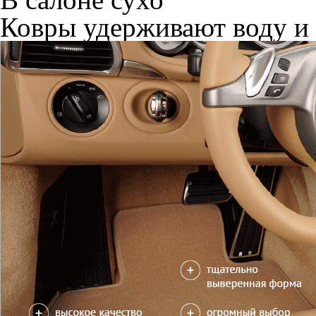
Ковры удерживают воду и 