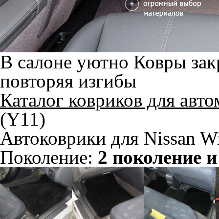
В салоне уютно
Ковры зак
повторяя изгибы
Каталог ковриков для авт
(Y11)
Автоковрики для Nissan W
Поколение:
2 поколение и