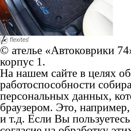
© ателье «Автоковрики 74»
корпус 1.
На нашем сайте в целях об
работоспособности собир
персональных данных, кот
браузером. Это, например, 
и т.д. Если Вы пользуетес
согласие на обработку эти
Положении по обработке 
+7 (351) 277 91 67