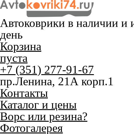
Автоковрики в наличии и
и
день
Корзина
пуста
+7 (351) 277-91-67
пр.Ленина, 21А корп.1
Контакты
Каталог и цены
Ворс или резина?
Фотогалерея