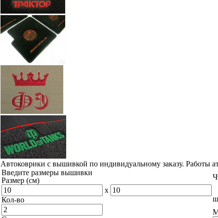
Автоковрики с вышивкой по индивидуальному заказу. Работы а
Введите размеры вышивки
Ч
Размер (см)
x
ш
Кол-во
М