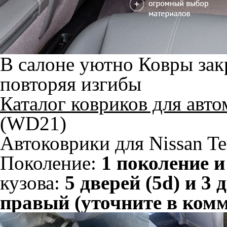
В салоне уютно
Ковры зак
повторяя изгибы
Каталог ковриков для авт
(WD21)
Автоковрики для Nissan Te
Поколение:
1 поколение и
кузова:
5 дверей (5d) и 3 
правый (уточните в ком