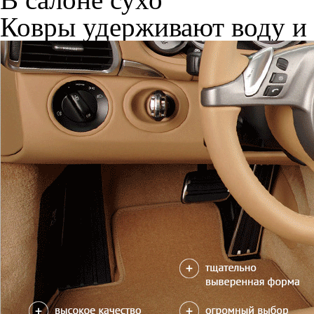
Ковры удерживают воду и 