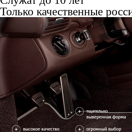
Только качественные росс