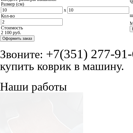
Ч
Размер (см)
x
ш
Кол-во
М
Стоимость
2 100 руб.
Оформить заказ
+7(351) 277-91
Звоните:
купить коврик в машину.
Наши работы