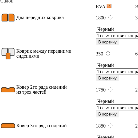
Салон
EVA
Два передних коврика
1800
3
В корзину
Коврик между передними
350
сидениями
В корзину
Ковер 2го ряда сидений
1750
2
из трех частей
В корзину
Ковер 3го ряда сидений
1850
2