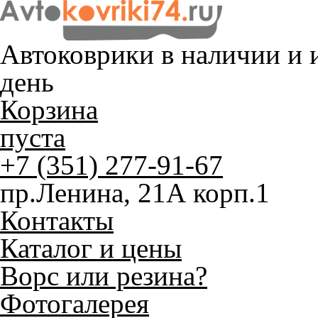
Автоковрики в наличии и
и
день
Корзина
пуста
+7 (351) 277-91-67
пр.Ленина, 21А корп.1
Контакты
Каталог и цены
Ворс или резина?
Фотогалерея