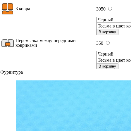
3 ковра
3050
В корзину
Перемычка между передними
350
ковриками
В корзину
Фурнитура