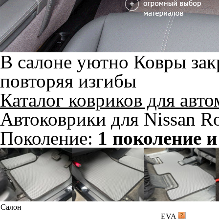
В салоне уютно
Ковры зак
повторяя изгибы
Каталог ковриков для авт
Автоковрики для Nissan R
Поколение:
1 поколение и
Салон
EVA