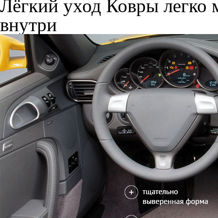
Лёгкий уход
Ковры легко м
внутри