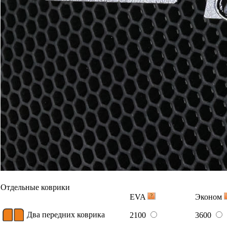
Отдельные коврики
EVA
Эконом
Два передних коврика
2100
3600