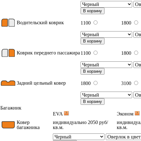
В корзину
Водительский коврик
1100
1800
В корзину
Коврик переднего пассажира
1100
1800
В корзину
Задний цельный ковер
1800
3100
В корзину
Багажник
EVA
Эконом
Ковер
индивидуально 2050 руб/
индивидуал
багажника
кв.м.
кв.м.