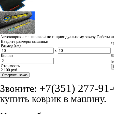
Автоковрики с вышивкой по индивидуальному заказу. Работы а
Введите размеры вышивки
Ч
Размер (см)
x
ш
Кол-во
М
Стоимость
2 100 руб.
Оформить заказ
+7(351) 277-91
Звоните:
купить коврик в машину.