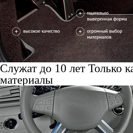
Служат до 10 лет
Только к
материалы