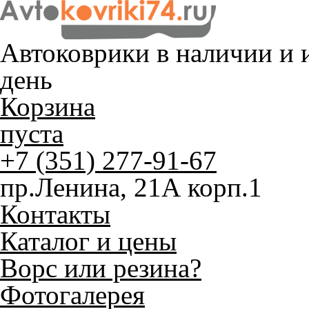
Автоковрики в наличии и
и
день
Корзина
пуста
+7 (351) 277-91-67
пр.Ленина, 21А корп.1
Контакты
Каталог и цены
Ворс или резина?
Фотогалерея