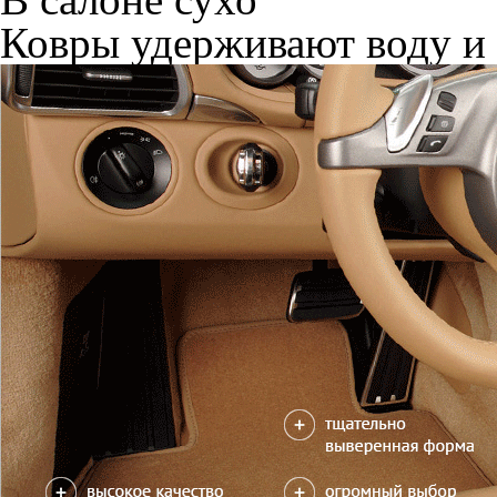
Ковры удерживают воду и 