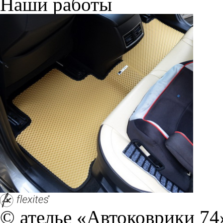
Наши работы
© ателье «Автоковрики 74»
корпус 1.
На нашем сайте в целях об