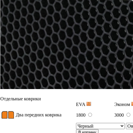
Отдельные коврики
EVA
Эконом
Два передних коврика
1800
3000
В корзину