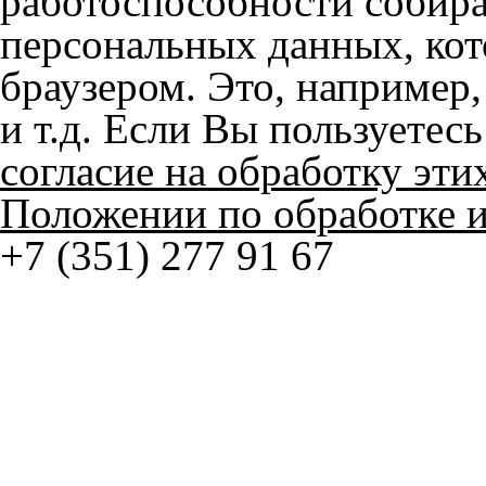
© ателье «Автоковрики 74»
корпус 1.
На нашем сайте в целях об
работоспособности собир
персональных данных, кот
браузером. Это, например, 
и т.д. Если Вы пользуетес
согласие на обработку эти