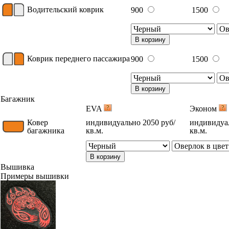
Водительский коврик
900
1500
В корзину
Коврик переднего пассажира
900
1500
В корзину
Багажник
EVA
Эконом
Ковер
индивидуально 2050 руб/
индивидуал
багажника
кв.м.
кв.м.
В корзину
Вышивка
Примеры вышивки