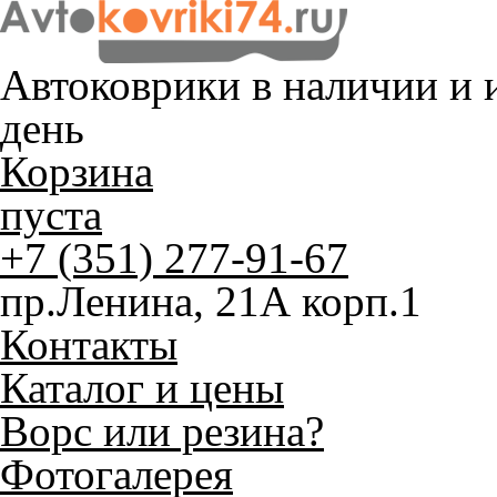
Автоковрики в наличии и
и
день
Корзина
пуста
+7 (351) 277-91-67
пр.Ленина, 21А корп.1
Контакты
Каталог и цены
Ворс или резина?
Фотогалерея