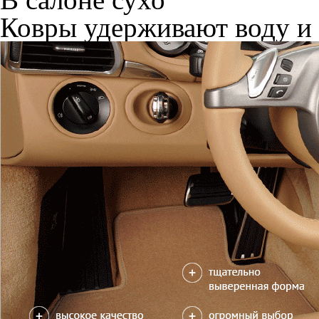
Ковры удерживают воду и 