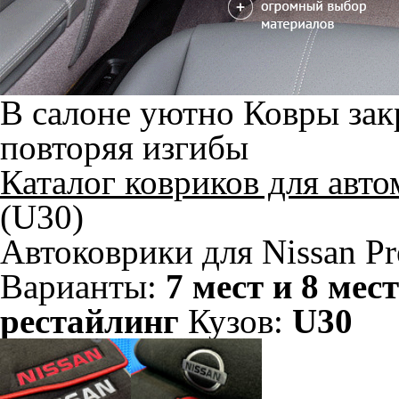
В салоне уютно
Ковры зак
повторяя изгибы
Каталог ковриков для авт
(U30)
Автоковрики для Nissan Pr
Варианты:
7 мест и 8 мест
рестайлинг
Кузов:
U30