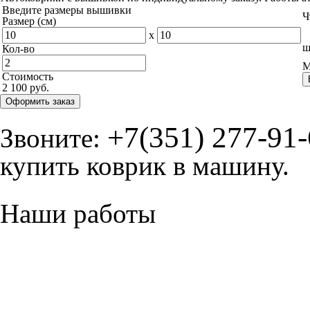
Введите размеры вышивки
Ч
Размер (см)
x
ш
Кол-во
М
Стоимость
2 100 руб.
Оформить заказ
+7(351) 277-91
Звоните:
купить коврик в машину.
Наши работы