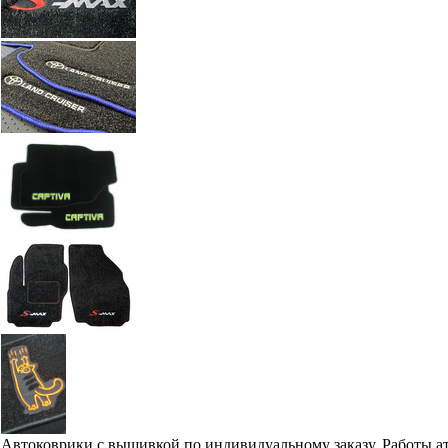
Автоковрики с вышивкой по индивидуальному заказу. Работы а