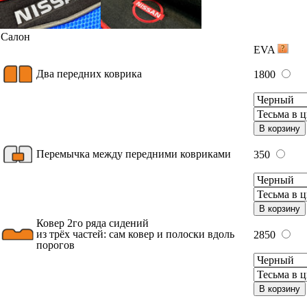
Салон
EVA
Два передних коврика
1800
В корзину
Перемычка между передними ковриками
350
В корзину
Ковер 2го ряда сидений
из трёх частей: сам ковер и полоски вдоль
2850
порогов
В корзину