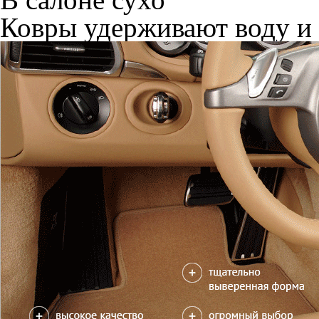
Ковры удерживают воду и 