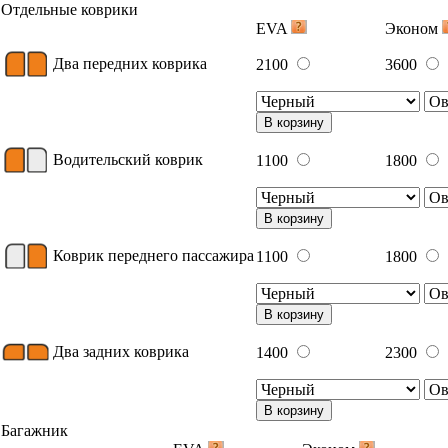
Отдельные коврики
EVA
Эконом
Два передних коврика
2100
3600
В корзину
Водительский коврик
1100
1800
В корзину
Коврик переднего пассажира
1100
1800
В корзину
Два задних коврика
1400
2300
В корзину
Багажник