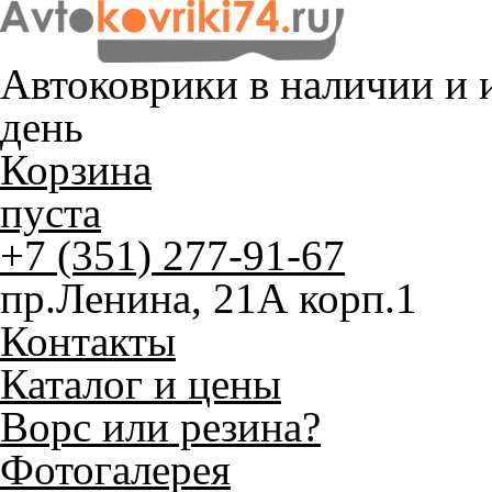
Автоковрики в наличии и
и
день
Корзина
пуста
+7 (351) 277-91-67
пр.Ленина, 21А корп.1
Контакты
Каталог и цены
Ворс или резина?
Фотогалерея