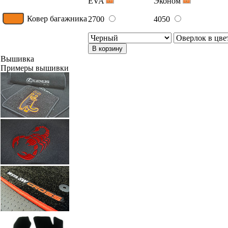
EVA
Эконом
Ковер багажника
2700
4050
В корзину
Вышивка
Примеры вышивки