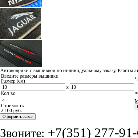
Автоковрики с вышивкой по индивидуальному заказу. Работы а
Введите размеры вышивки
Ч
Размер (см)
x
ш
Кол-во
М
Стоимость
2 100 руб.
Оформить заказ
+7(351) 277-91
Звоните: