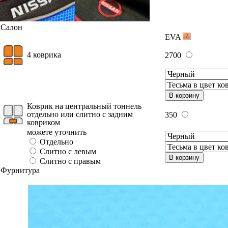
Салон
EVA
4 коврика
2700
В корзину
Коврик на центральный тоннель
отдельно или слитно с задним
350
ковриком
можете уточнить
Отдельно
Слитно с левым
В корзину
Слитно с правым
Фурнитура