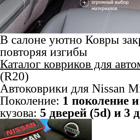
В салоне уютно
Ковры зак
повторяя изгибы
Каталог ковриков для авт
(R20)
Автоковрики для Nissan Mi
Поколение:
1 поколение и
кузова:
5 дверей (5d) и 3 