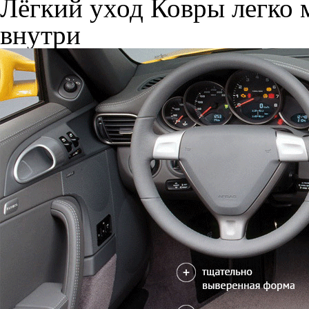
Лёгкий уход
Ковры легко м
внутри