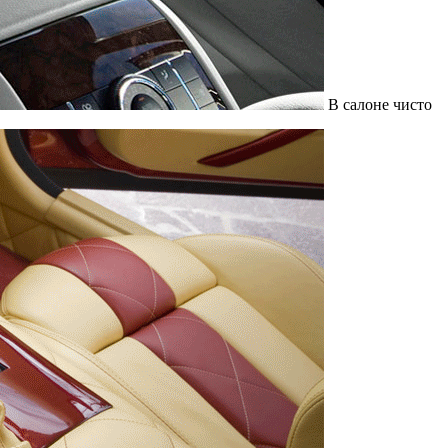
В салоне чисто