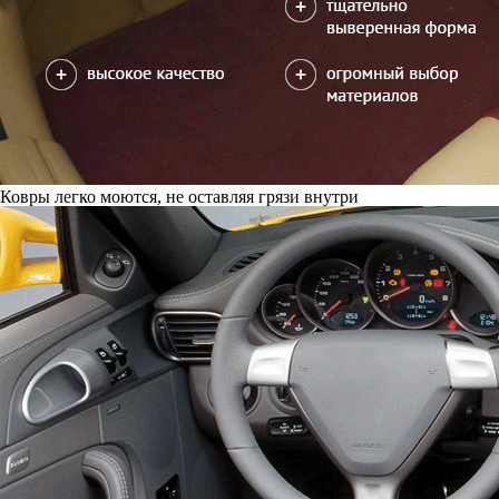
Ковры легко моются, не оставляя грязи внутри