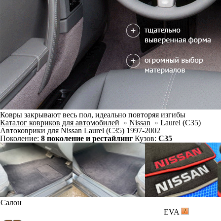
Ковры закрывают весь пол, идеально повторяя изгибы
Каталог ковриков для автомобилей
»
Nissan
»
Laurel (C35)
Автоковрики для Nissan Laurel (C35) 1997-2002
Поколение:
8 поколение и рестайлинг
Кузов:
C35
Салон
EVA