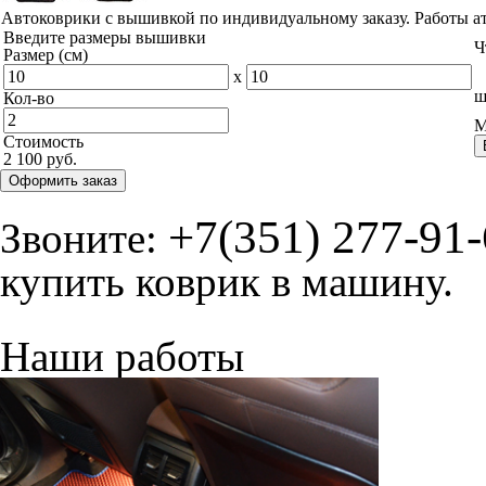
Автоковрики с вышивкой по индивидуальному заказу. Работы а
Введите размеры вышивки
Ч
Размер (см)
x
ш
Кол-во
М
Стоимость
2 100 руб.
Оформить заказ
+7(351) 277-91
Звоните:
купить коврик в машину.
Наши работы