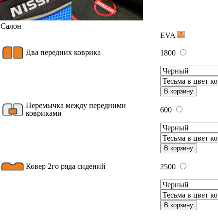
Салон
EVA
Два передних коврика
1800
В корзину
Перемычка между передними
600
ковриками
В корзину
Ковер 2го ряда сидений
2500
В корзину