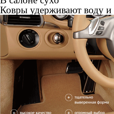
Ковры удерживают воду и 