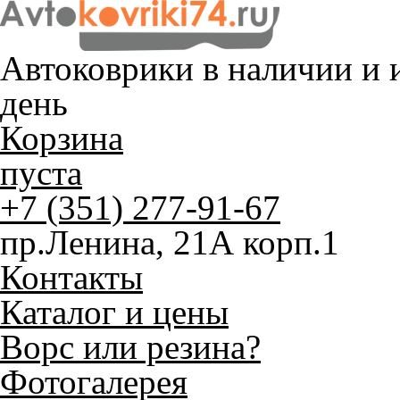
Автоковрики в наличии и
и
день
Корзина
пуста
+7 (351) 277-91-67
пр.Ленина, 21А корп.1
Контакты
Каталог и цены
Ворс или резина?
Фотогалерея