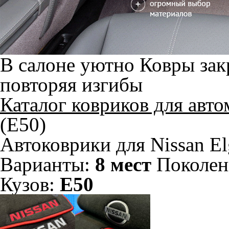
В салоне уютно
Ковры зак
повторяя изгибы
Каталог ковриков для авт
(E50)
Автоковрики для Nissan El
Варианты:
8 мест
Поколен
Кузов:
E50