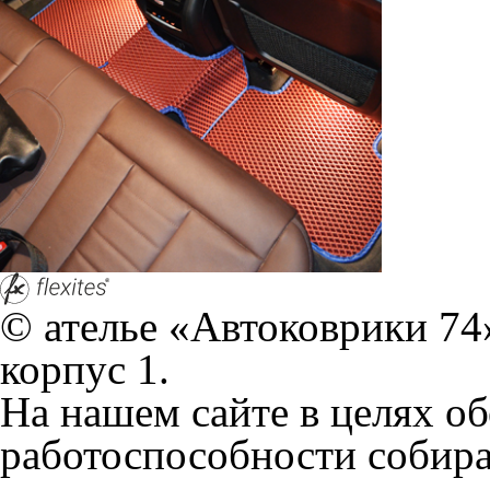
© ателье «Автоковрики 74»
корпус 1.
На нашем сайте в целях об
работоспособности собир
персональных данных, кот
браузером. Это, например, 