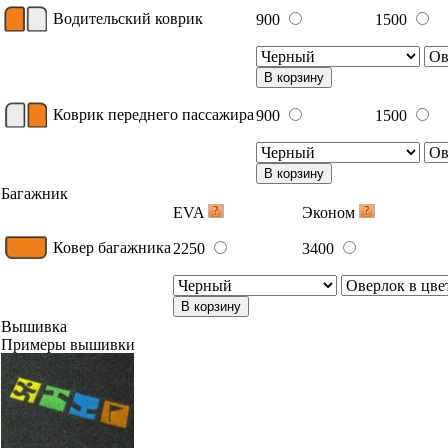
Водительский коврик
900
1500
В корзину
Коврик переднего пассажира
900
1500
В корзину
Багажник
EVA
Эконом
Ковер багажника
2250
3400
В корзину
Вышивка
Примеры вышивки