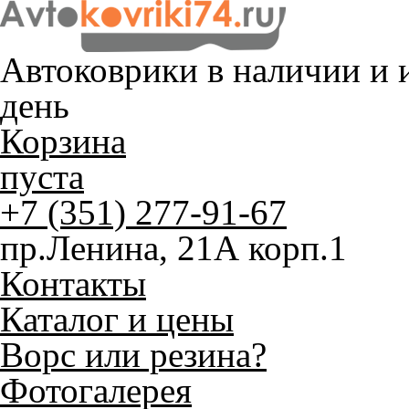
Автоковрики в наличии и
и
день
Корзина
пуста
+7 (351) 277-91-67
пр.Ленина, 21А корп.1
Контакты
Каталог и цены
Ворс или резина?
Фотогалерея