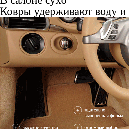
Ковры удерживают воду и 