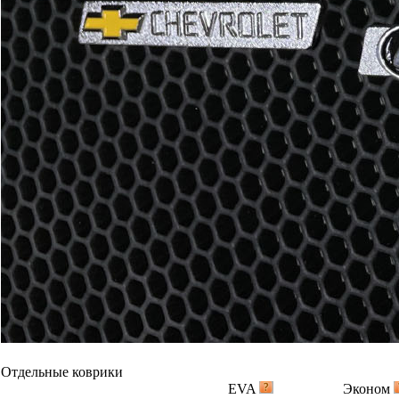
Отдельные коврики
EVA
Эконом