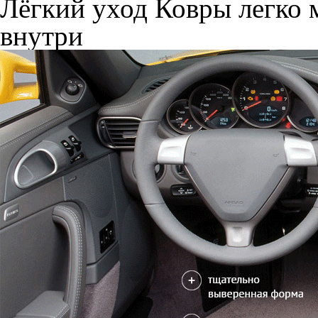
Лёгкий уход
Ковры легко м
внутри