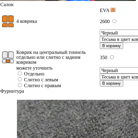
Салон
EVA
4 коврика
2600
В корзину
Коврик на центральный тоннель
отдельно или слитно с задним
350
ковриком
можете уточнить
Отдельно
Слитно с левым
В корзину
Слитно с правым
Фурнитура