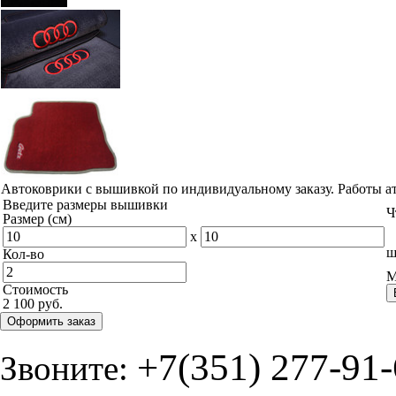
Автоковрики с вышивкой по индивидуальному заказу. Работы а
Введите размеры вышивки
Ч
Размер (см)
x
ш
Кол-во
М
Стоимость
2 100 руб.
Оформить заказ
+7(351) 277-91
Звоните: