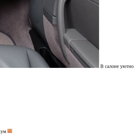
В салоне уютно
иум