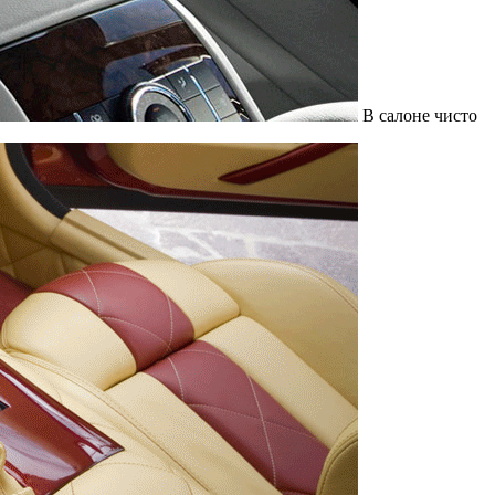
В салоне чисто