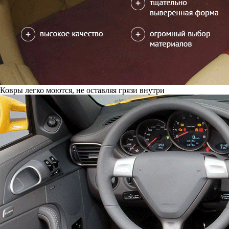
Ковры легко моются, не оставляя грязи внутри