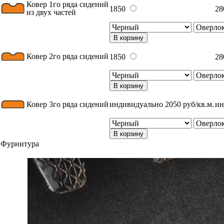
Ковер 1го ряда сидений
1850
28
из двух частей
В корзину
Ковер 2го ряда сидений
1850
28
В корзину
Ковер 3го ряда сидений
индивидуально 2050 руб/кв.м.
ин
В корзину
Фурнитура