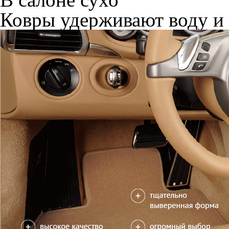
Ковры удерживают воду и 