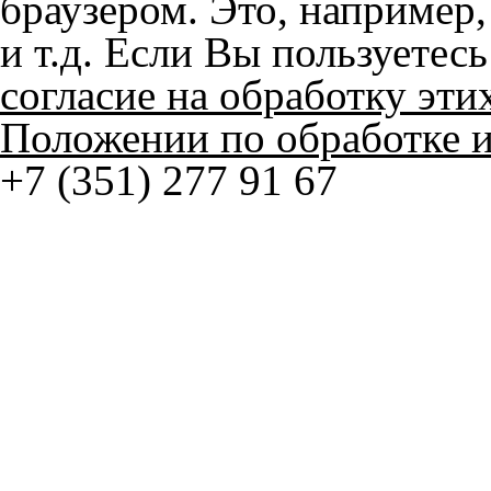
© ателье «Автоковрики 74»
корпус 1.
На нашем сайте в целях об
работоспособности собир
персональных данных, кот
браузером. Это, например, 
и т.д. Если Вы пользуетес
согласие на обработку эти
Положении по обработке 
+7 (351) 277 91 67