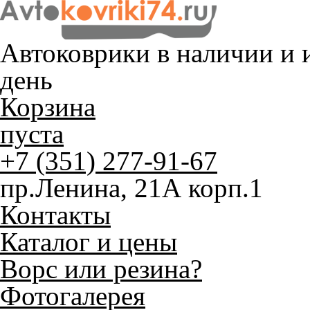
Автоковрики в наличии и
и
день
Корзина
пуста
+7 (351) 277-91-67
пр.Ленина, 21А корп.1
Контакты
Каталог и цены
Ворс или резина?
Фотогалерея