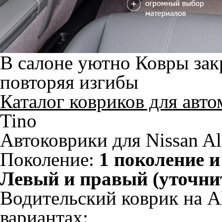
В салоне уютно
Ковры зак
повторяя изгибы
Каталог ковриков для авт
Tino
Автоковрики для Nissan A
Поколение:
1 поколение и
Левый и правый (уточни
Водительский коврик на Al
вариантах: