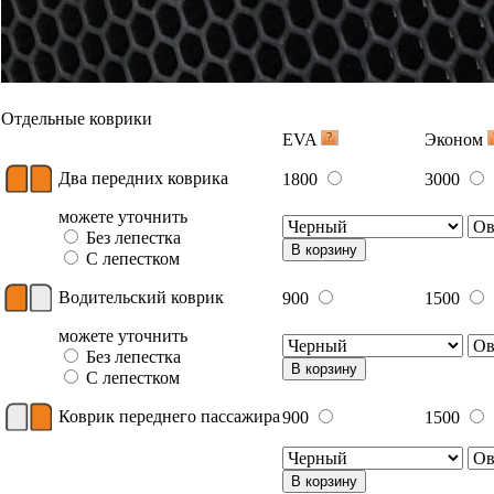
Отдельные коврики
EVA
Эконом
Два передних коврика
1800
3000
можете уточнить
Без лепестка
В корзину
С лепестком
Водительский коврик
900
1500
можете уточнить
Без лепестка
В корзину
С лепестком
Коврик переднего пассажира
900
1500
В корзину