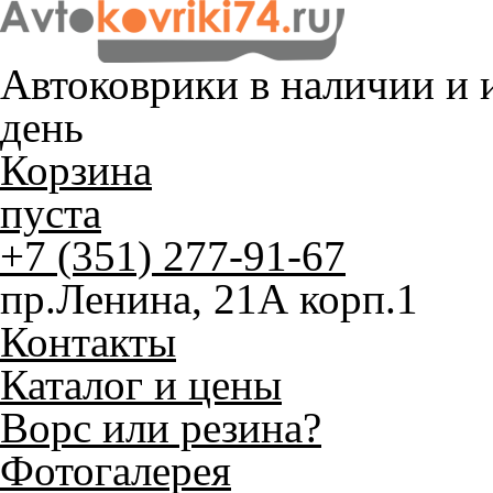
Автоковрики в наличии и
и
день
Корзина
пуста
+7 (351) 277-91-67
пр.Ленина, 21А корп.1
Контакты
Каталог и цены
Ворс или резина?
Фотогалерея