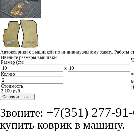
© ателье «Автоковрики 74»
корпус 1.
На нашем сайте в целях об
работоспособности собир