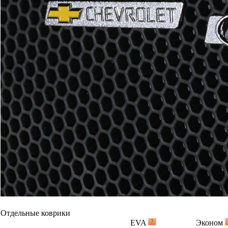
Отдельные коврики
EVA
Эконом