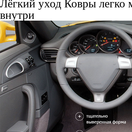
Лёгкий уход
Ковры легко м
внутри