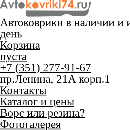
Автоковрики в наличии и
и
день
Корзина
пуста
+7 (351) 277-91-67
пр.Ленина, 21А корп.1
Контакты
Каталог и цены
Ворс или резина?
Фотогалерея