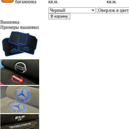
багажника
кв.м.
кв.м.
В корзину
Вышивка
Примеры вышивки