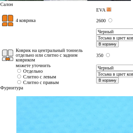
Салон
EVA
4 коврика
2600
В корзину
Коврик на центральный тоннель
отдельно или слитно с задним
350
ковриком
можете уточнить
Отдельно
Слитно с левым
В корзину
Слитно с правым
Фурнитура