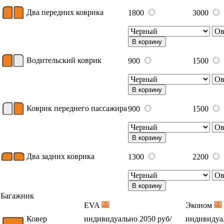
Два передних коврика
1800
3000
В корзину
Водительский коврик
900
1500
В корзину
Коврик переднего пассажира
900
1500
В корзину
Два задних коврика
1300
2200
В корзину
Багажник
EVA
Эконом
Ковер
индивидуально 2050 руб/
индивидуал