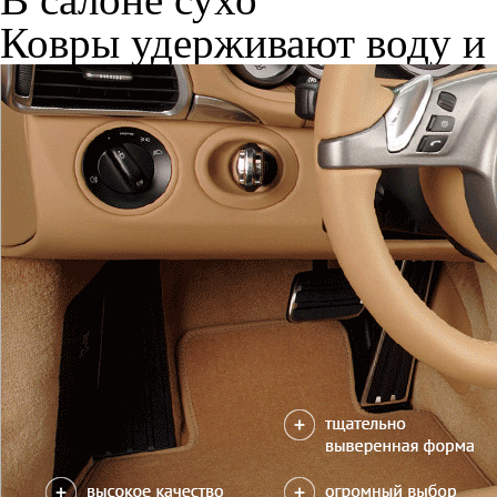
Ковры удерживают воду и 