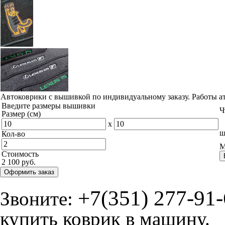
Автоковрики с вышивкой по индивидуальному заказу. Работы а
Введите размеры вышивки
Ч
Размер (см)
x
ш
Кол-во
М
Стоимость
2 100 руб.
Оформить заказ
+7(351) 277-91
Звоните:
купить коврик в машину.