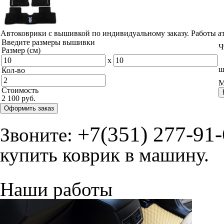
Автоковрики с вышивкой по индивидуальному заказу. Работы а
Введите размеры вышивки
Ч
Размер (см)
x
ш
Кол-во
М
Стоимость
2 100 руб.
Оформить заказ
+7(351) 277-91
Звоните:
купить коврик в машину.
Наши работы