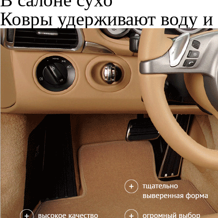
Ковры удерживают воду и 