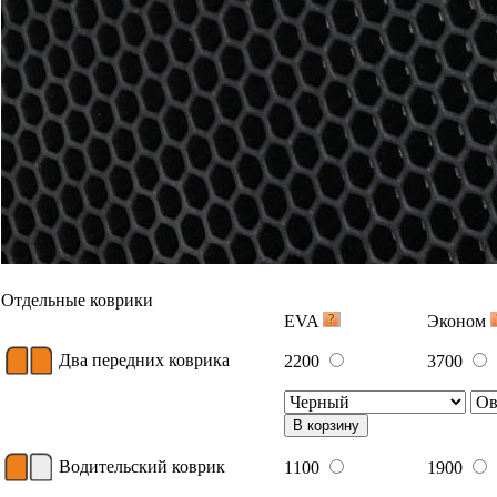
Отдельные коврики
EVA
Эконом
Два передних коврика
2200
3700
В корзину
Водительский коврик
1100
1900