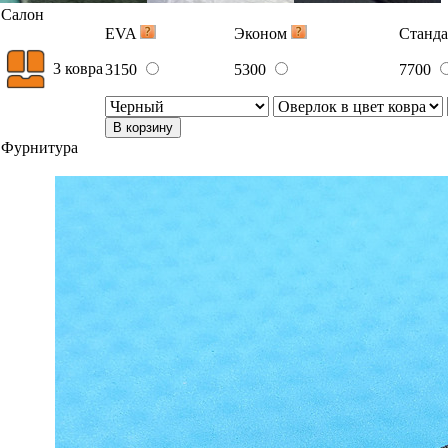
Салон
EVA
Эконом
Станд
3 ковра
3150
5300
7700
В корзину
Фурнитура