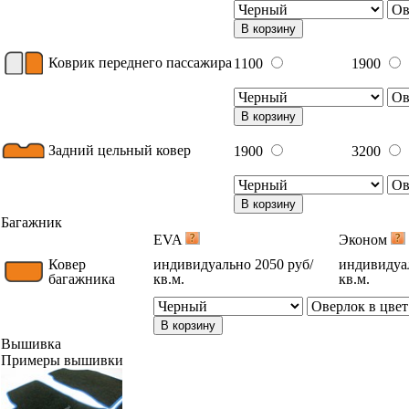
В корзину
Коврик переднего пассажира
1100
1900
В корзину
Задний цельный ковер
1900
3200
В корзину
Багажник
EVA
Эконом
Ковер
индивидуально 2050 руб/
индивидуал
багажника
кв.м.
кв.м.
В корзину
Вышивка
Примеры вышивки