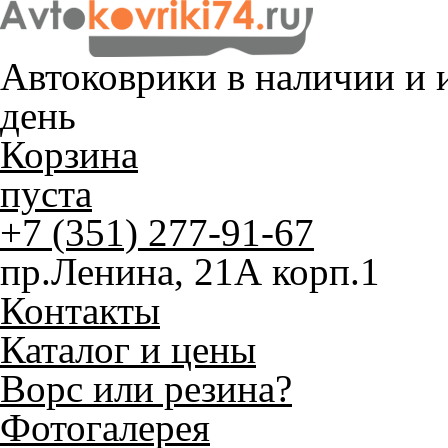
Автоковрики в наличии и
и
день
Корзина
пуста
+7 (351) 277-91-67
пр.Ленина, 21А корп.1
Контакты
Каталог и цены
Ворс или резина?
Фотогалерея