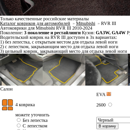
можете уточнить
Отдельно
Слитно с левым
В корзину
Слитно с правым
Фурнитура