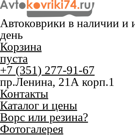
Автоковрики в наличии и
и
день
Корзина
пуста
+7 (351) 277-91-67
пр.Ленина, 21А корп.1
Контакты
Каталог и цены
Ворс или резина?
Фотогалерея