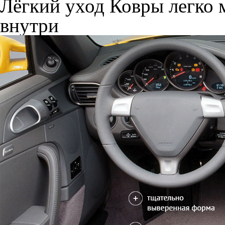
Лёгкий уход
Ковры легко м
внутри