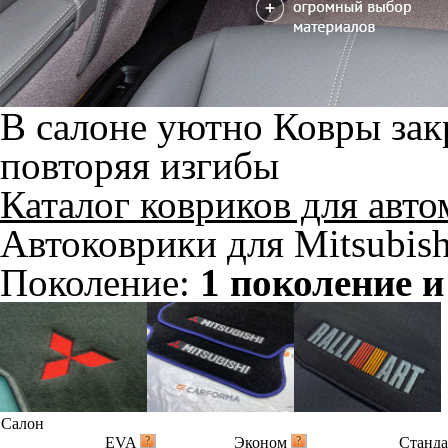
В салоне уютно
Ковры зак
повторяя изгибы
Каталог ковриков для авт
Автоковрики для Mitsubis
Поколение:
1 поколение и
Салон
EVA
Эконом
Станд