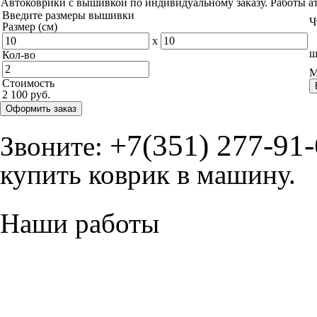
Автоковрики с вышивкой по индивидуальному заказу. Работы а
Введите размеры вышивки
Ч
Размер (см)
x
ш
Кол-во
М
Стоимость
2 100 руб.
Оформить заказ
+7(351) 277-91
Звоните:
купить коврик в машину.
Наши работы