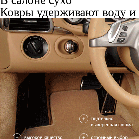
Ковры удерживают воду и 