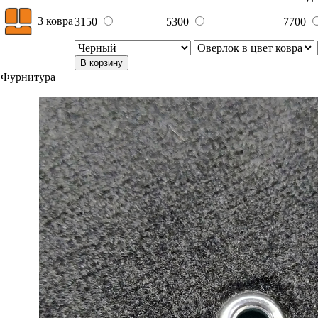
3 ковра
3150
5300
7700
В корзину
Фурнитура