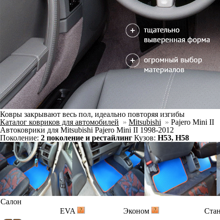
Ковры закрывают весь пол, идеально повторяя изгибы
Каталог ковриков для автомобилей
»
Mitsubishi
»
Pajero Mini II
Автоковрики для Mitsubishi Pajero Mini II 1998-2012
Поколение:
2 поколение и рестайлинг
Кузов:
H53, H58
Салон
EVA
Эконом
Ста