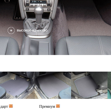
ндарт
Премиум