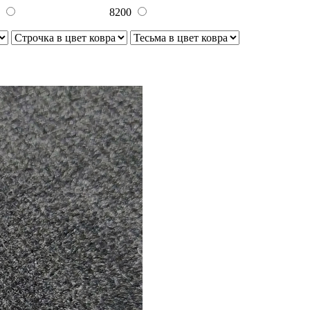
0
8200