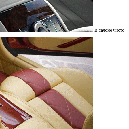
В салоне чисто