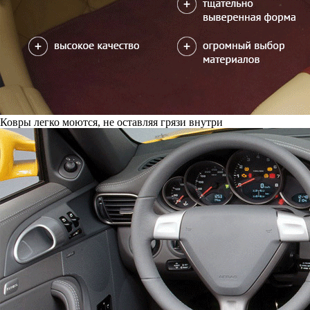
Ковры легко моются, не оставляя грязи внутри