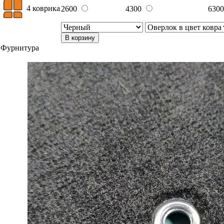
4 коврика
2600
4300
630
В корзину
Фурнитура