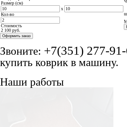
Ч
Размер (см)
x
ш
Кол-во
М
Стоимость
2 100 руб.
Оформить заказ
+7(351) 277-91
Звоните:
купить коврик в машину.
Наши работы