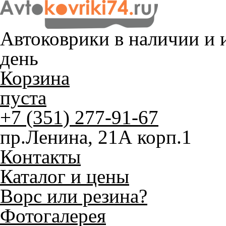
Автоковрики в наличии и
и
день
Корзина
пуста
+7 (351) 277-91-67
пр.Ленина, 21А корп.1
Контакты
Каталог и цены
Ворс или резина?
Фотогалерея