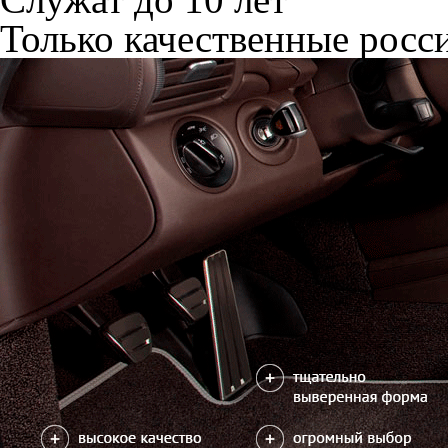
Только качественные росс