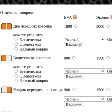
Отдельные коврики
EVA
Эконом
Два передних коврика
1800
3000
можете уточнить
Без лепестка
С лепестком
В корзину
Цельный коврик
Водительский коврик
900
1500
можете уточнить
Без лепестка
С лепестком
В корзину
Цельный коврик
Коврик переднего пассажира
900
1500
В корзину