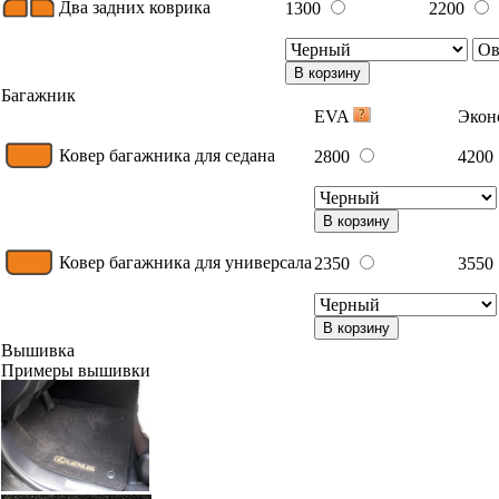
Два задних коврика
1300
2200
В корзину
Багажник
EVA
Эко
Ковер багажника для седана
2800
4200
В корзину
Ковер багажника для универсала
2350
3550
В корзину
Вышивка
Примеры вышивки