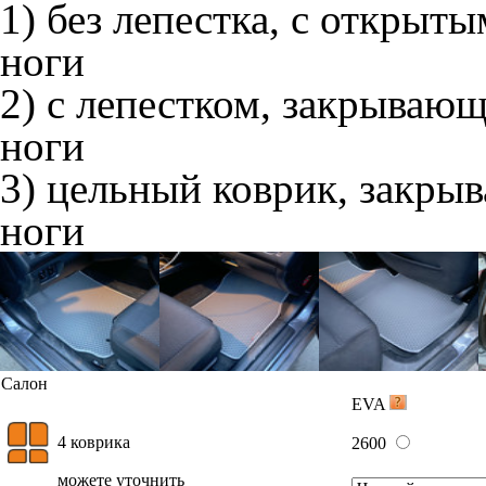
1) без лепестка, с открыт
ноги
2) с лепестком, закрываю
ноги
3) цельный коврик, закры
ноги
Салон
EVA
4 коврика
2600
можете уточнить