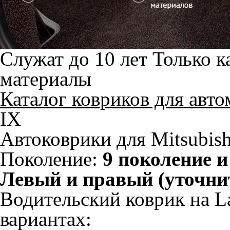
Служат до 10 лет
Только к
материалы
Каталог ковриков для авт
IX
Автоковрики для Mitsubish
Поколение:
9 поколение 
Левый и правый (уточни
Водительский коврик на La
вариантах: