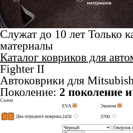
Служат до 10 лет
Только к
материалы
Каталог ковриков для авт
Fighter II
Автоковрики для Mitsubishi
Поколение:
2 поколение 
Салон
EVA
Эконом
Два передних коврика
2450
3700