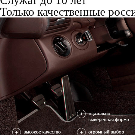
Только качественные росс