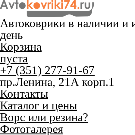
Автоковрики в наличии и
и
день
Корзина
пуста
+7 (351) 277-91-67
пр.Ленина, 21А корп.1
Контакты
Каталог и цены
Ворс или резина?
Фотогалерея