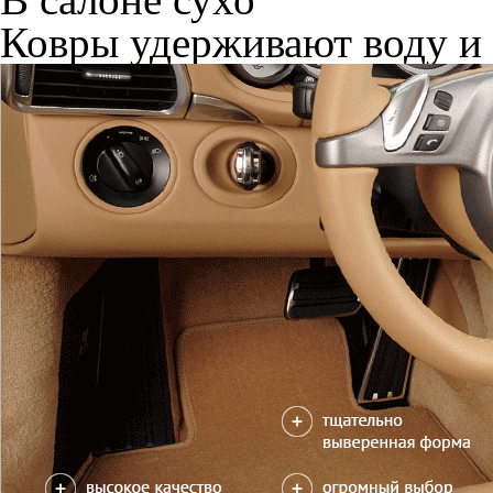
Ковры удерживают воду и 