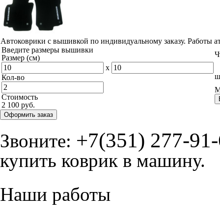
Автоковрики с вышивкой по индивидуальному заказу. Работы а
Введите размеры вышивки
Ч
Размер (см)
x
ш
Кол-во
М
Стоимость
2 100 руб.
Оформить заказ
+7(351) 277-91
Звоните:
купить коврик в машину.
Наши работы