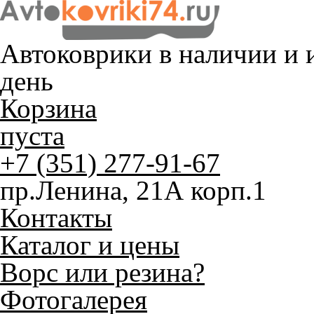
Автоковрики в наличии и
и
день
Корзина
пуста
+7 (351) 277-91-67
пр.Ленина, 21А корп.1
Контакты
Каталог и цены
Ворс или резина?
Фотогалерея