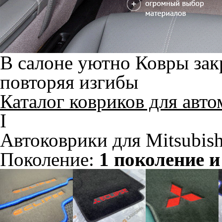
В салоне уютно
Ковры зак
повторяя изгибы
Каталог ковриков для авт
I
Автоковрики для Mitsubish
Поколение:
1 поколение и