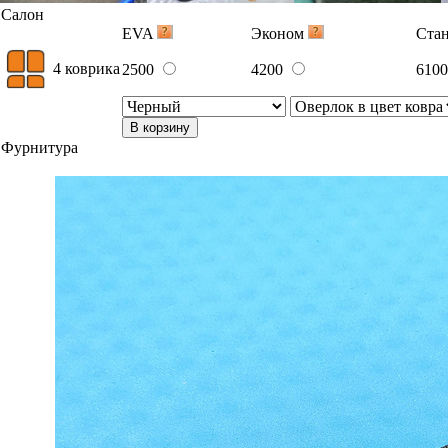
Салон
EVA
Эконом
Ста
4 коврика
2500
4200
610
В корзину
Фурнитура