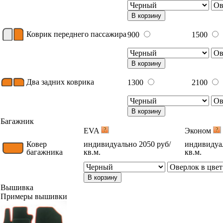
В корзину
Коврик переднего пассажира
900
1500
В корзину
Два задних коврика
1300
2100
В корзину
Багажник
EVA
Эконом
Ковер
индивидуально 2050 руб/
индивидуал
багажника
кв.м.
кв.м.
В корзину
Вышивка
Примеры вышивки