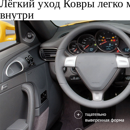
Лёгкий уход
Ковры легко м
внутри