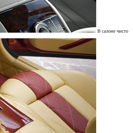
В салоне чисто