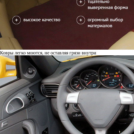
Ковры легко моются, не оставляя грязи внутри