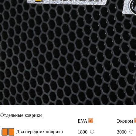
Отдельные коврики
EVA
Эконом
Два передних коврика
1800
3000