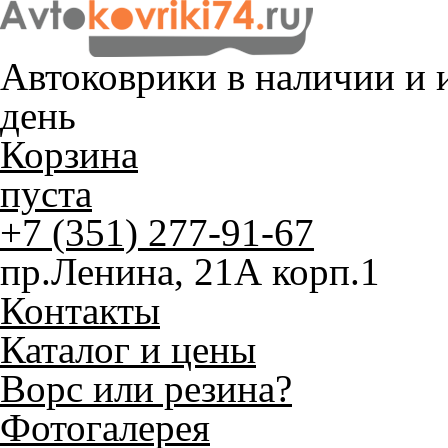
Автоковрики в наличии и
и
день
Корзина
пуста
+7 (351) 277-91-67
пр.Ленина, 21А корп.1
Контакты
Каталог и цены
Ворс или резина?
Фотогалерея