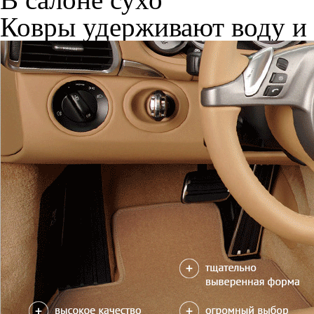
Ковры удерживают воду и 