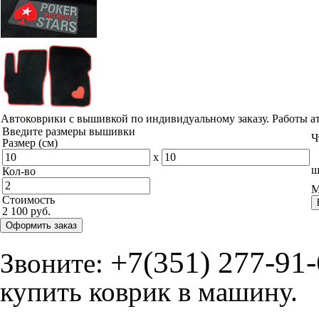
Автоковрики с вышивкой по индивидуальному заказу. Работы а
Введите размеры вышивки
Ч
Размер (см)
x
ш
Кол-во
М
Стоимость
2 100 руб.
Оформить заказ
+7(351) 277-91
Звоните:
купить коврик в машину.