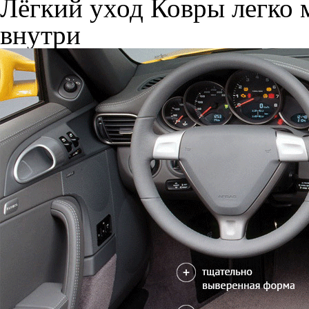
Лёгкий уход
Ковры легко м
внутри