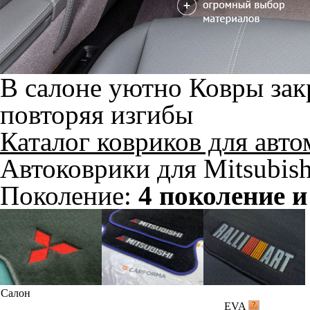
В салоне уютно
Ковры зак
повторяя изгибы
Каталог ковриков для авт
Автоковрики для Mitsubish
Поколение:
4 поколение и
Салон
EVA