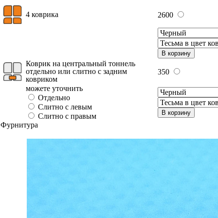
4 коврика
2600
В корзину
Коврик на центральный тоннель
отдельно или слитно с задним
350
ковриком
можете уточнить
Отдельно
Слитно с левым
В корзину
Слитно с правым
Фурнитура