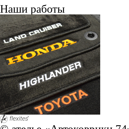
Наши работы
© ателье «Автоковрики 74»
корпус 1.