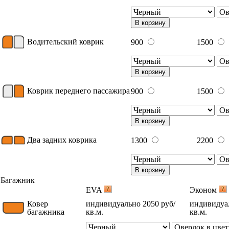
В корзину
Водительский коврик
900
1500
В корзину
Коврик переднего пассажира
900
1500
В корзину
Два задних коврика
1300
2200
В корзину
Багажник
EVA
Эконом
Ковер
индивидуально 2050 руб/
индивидуал
багажника
кв.м.
кв.м.