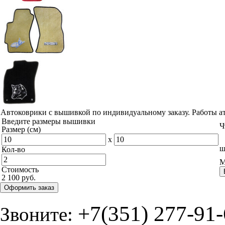
Автоковрики с вышивкой по индивидуальному заказу. Работы а
Введите размеры вышивки
Ч
Размер (см)
x
ш
Кол-во
М
Стоимость
2 100 руб.
Оформить заказ
+7(351) 277-91
Звоните: