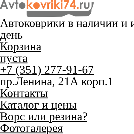
Автоковрики в наличии и
и
день
Корзина
пуста
+7 (351) 277-91-67
пр.Ленина, 21А корп.1
Контакты
Каталог и цены
Ворс или резина?
Фотогалерея