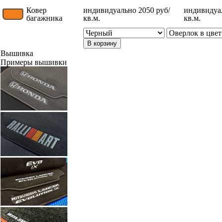
Ковер
индивидуально 2050 руб/
индивидуал
багажника
кв.м.
кв.м.
В корзину
Вышивка
Примеры вышивки