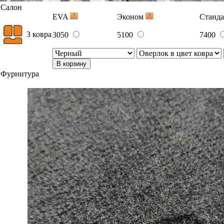
Салон
EVA
Эконом
Станд
3 ковра
3050
5100
7400
В корзину
Фурнитура