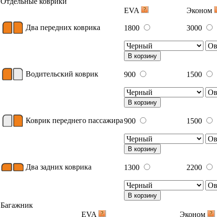
Отдельные коврики
EVA
Эконом
Два передних коврика
1800
3000
В корзину
Водительский коврик
900
1500
В корзину
Коврик переднего пассажира
900
1500
В корзину
Два задних коврика
1300
2200
В корзину
Багажник
EVA
Эконом