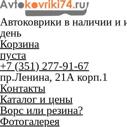
Автоковрики в наличии и
и
день
Корзина
пуста
+7 (351) 277-91-67
пр.Ленина, 21А корп.1
Контакты
Каталог и цены
Ворс или резина?
Фотогалерея