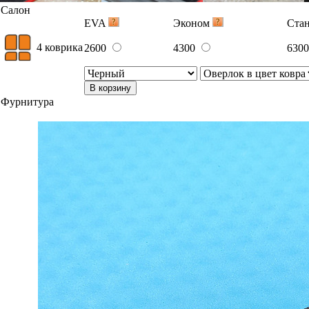
Салон
EVA
Эконом
Ста
4 коврика
2600
4300
630
В корзину
Фурнитура