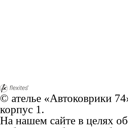
© ателье «Автоковрики 74»
корпус 1.
На нашем сайте в целях об
работоспособности собир
персональных данных, кот