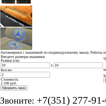
Автоковрики с вышивкой по индивидуальному заказу. Работы а
Введите размеры вышивки
Ч
Размер (см)
x
ш
Кол-во
М
Стоимость
2 100 руб.
Оформить заказ
+7(351) 277-91
Звоните: