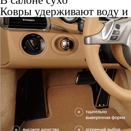
Ковры удерживают воду и 