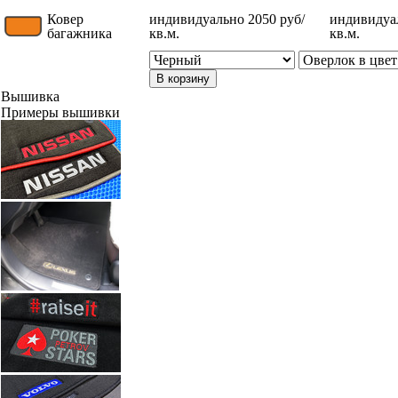
Ковер
индивидуально 2050 руб/
индивидуал
багажника
кв.м.
кв.м.
В корзину
Вышивка
Примеры вышивки