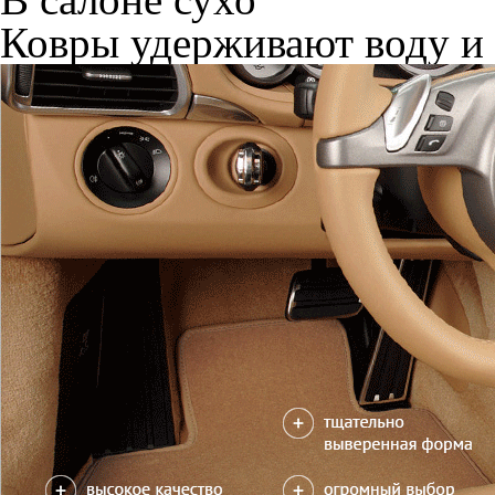
Ковры удерживают воду и 