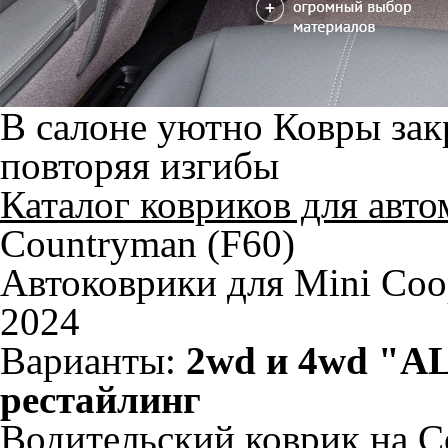
В салоне уютно
Ковры зак
повторяя изгибы
Каталог ковриков для авт
Countryman (F60)
Автоковрики для Mini Coo
2024
Варианты:
2wd и 4wd "A
рестайлинг
Водительский коврик на C