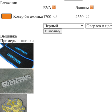
Багажник
EVA
Эконом
Ковер багажника
1700
2550
В корзину
Вышивка
Примеры вышивки