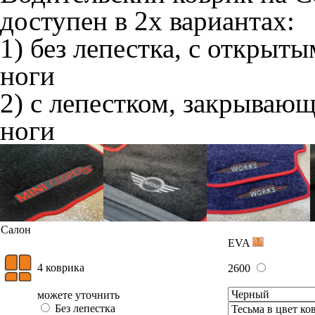
доступен в 2х вариантах:
1) без лепестка, с открыт
ноги
2) с лепестком, закрываю
ноги
Салон
EVA
4 коврика
2600
можете уточнить
Без лепестка