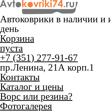
Автоковрики в наличии и
и
день
Корзина
пуста
+7 (351) 277-91-67
пр.Ленина, 21А корп.1
Контакты
Каталог и цены
Ворс или резина?
Фотогалерея