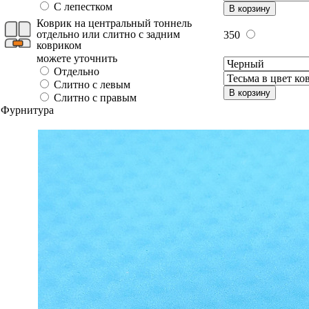
С лепестком
В корзину
Коврик на центральный тоннель
отдельно или слитно с задним
350
ковриком
можете уточнить
Отдельно
Слитно с левым
В корзину
Слитно с правым
Фурнитура