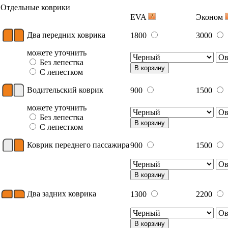
Отдельные коврики
EVA
Эконом
Два передних коврика
1800
3000
можете уточнить
Без лепестка
В корзину
С лепестком
Водительский коврик
900
1500
можете уточнить
Без лепестка
В корзину
С лепестком
Коврик переднего пассажира
900
1500
В корзину
Два задних коврика
1300
2200
В корзину