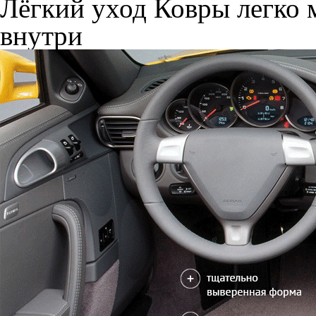
Лёгкий уход
Ковры легко м
внутри